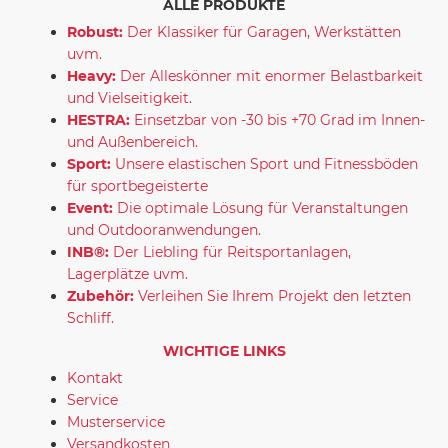
ALLE PRODUKTE
Robust:
Der Klassiker für Garagen, Werkstätten
uvm.
Heavy:
Der Alleskönner mit enormer Belastbarkeit
und Vielseitigkeit.
HESTRA:
Einsetzbar von -30 bis +70 Grad im Innen-
und Außenbereich.
Sport:
Unsere elastischen Sport und Fitnessböden
für sportbegeisterte
Event:
Die optimale Lösung für Veranstaltungen
und Outdooranwendungen.
INB®:
Der Liebling für Reitsportanlagen,
Lagerplätze uvm.
Zubehör:
Verleihen Sie Ihrem Projekt den letzten
Schliff.
WICHTIGE LINKS
Kontakt
Service
Musterservice
Versandkosten