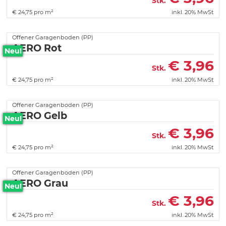
Stk.
€
24,75 pro m²
inkl. 20% MwSt
Offener Garagenboden (PP)
AERO Rot
Neu!
€
3,96
Stk.
€
24,75 pro m²
inkl. 20% MwSt
Offener Garagenboden (PP)
AERO Gelb
Neu!
€
3,96
Stk.
€
24,75 pro m²
inkl. 20% MwSt
Offener Garagenboden (PP)
AERO Grau
Neu!
€
3,96
Stk.
€
24,75 pro m²
inkl. 20% MwSt