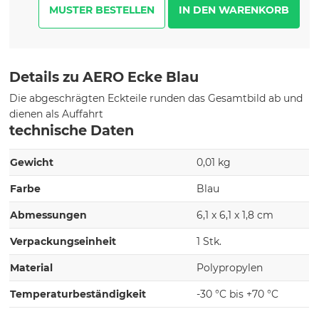
MUSTER BESTELLEN
Details zu AERO Ecke Blau
Die abgeschrägten Eckteile runden das Gesamtbild ab und
dienen als Auffahrt
technische Daten
Gewicht
0,01 kg
Farbe
Blau
Abmessungen
6,1 x 6,1 x 1,8 cm
Verpackungseinheit
1 Stk.
Material
Polypropylen
Temperaturbeständigkeit
-30 °C bis +70 °C