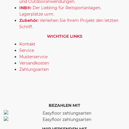
und Outdooranwendungen.
INB®:
Der Liebling für Reitsportanlagen,
Lagerplätze uvm.
Zubehör:
Verleihen Sie Ihrem Projekt den letzten
Schliff.
WICHTIGE LINKS
Kontakt
Service
Musterservice
Versandkosten
Zahlungsarten
BEZAHLEN MIT
WIR VERSENDEN MIT