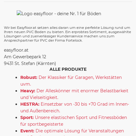
Wir bei Easyfloor.at setzen alles daran um eine perfekte Lösung rund um
Ihren neuen PVC Boden zu bieten. Ein erprobtes Sortiment, ausgewählte
Lösungen und zuerverlässiger Kundenservice machen uns zum
Ansprechpartner für PVC der Firma Fortelock.
easyfloor.at
Am Gewerbepark 12
9431 St. Stefan (Kärnten)
ALLE PRODUKTE
Robust:
Der Klassiker für Garagen, Werkstätten
uvm.
Heavy:
Der Alleskönner mit enormer Belastbarkeit
und Vielseitigkeit.
HESTRA:
Einsetzbar von -30 bis +70 Grad im Innen-
und Außenbereich.
Sport:
Unsere elastischen Sport und Fitnessböden
für sportbegeisterte
Event:
Die optimale Lösung für Veranstaltungen