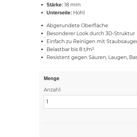
18 mm
Stärke:
Hohl
Unterseite:
Abgerundete Oberfläche
Besonderer Look durch 3D-Struktur
Einfach zu Reinigen mit Staubsauge
Belastbar bis 8 t/m²
Resistent gegen Säuren, Laugen, Ba
Menge
Anzahl: