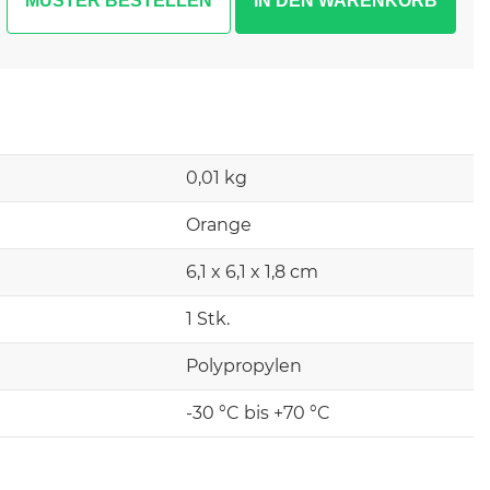
MUSTER BESTELLEN
0,01 kg
Orange
6,1 x 6,1 x 1,8 cm
1 Stk.
Polypropylen
-30 °C bis +70 °C