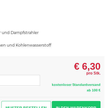
r und Dampfstrahler
sen und Kohlenwasserstoff
€
6,30
pro Stk.
kostenloser Standardversand
ab 100 €