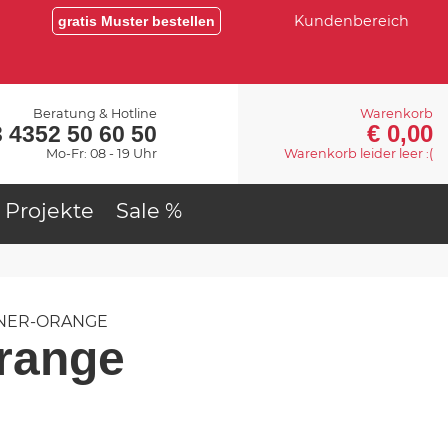
Kundenbereich
gratis Muster bestellen
Beratung & Hotline
Warenkorb
€ 0,00
 4352 50 60 50
Mo-Fr: 08 - 19 Uhr
Warenkorb leider leer :(
Projekte
Sale %
NER-ORANGE
range