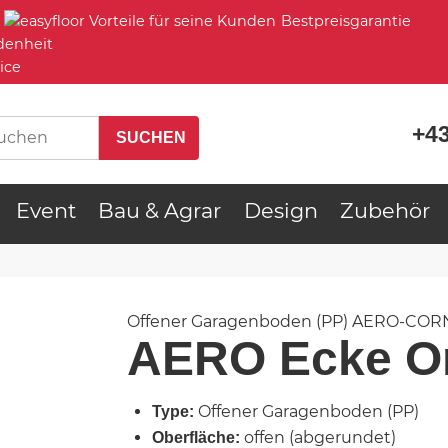
Bestpreisgarantie
denheit
ice
+43
Event
Bau & Agrar
Design
Zubehör
Offener Garagenboden (PP)
AERO-COR
AERO Ecke O
Offener Garagenboden (PP)
Type:
offen (abgerundet)
Oberfläche: