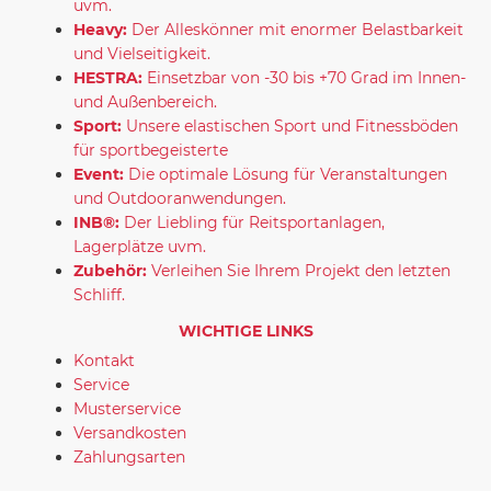
uvm.
Heavy:
Der Alleskönner mit enormer Belastbarkeit
und Vielseitigkeit.
HESTRA:
Einsetzbar von -30 bis +70 Grad im Innen-
und Außenbereich.
Sport:
Unsere elastischen Sport und Fitnessböden
für sportbegeisterte
Event:
Die optimale Lösung für Veranstaltungen
und Outdooranwendungen.
INB®:
Der Liebling für Reitsportanlagen,
Lagerplätze uvm.
Zubehör:
Verleihen Sie Ihrem Projekt den letzten
Schliff.
WICHTIGE LINKS
Kontakt
Service
Musterservice
Versandkosten
Zahlungsarten