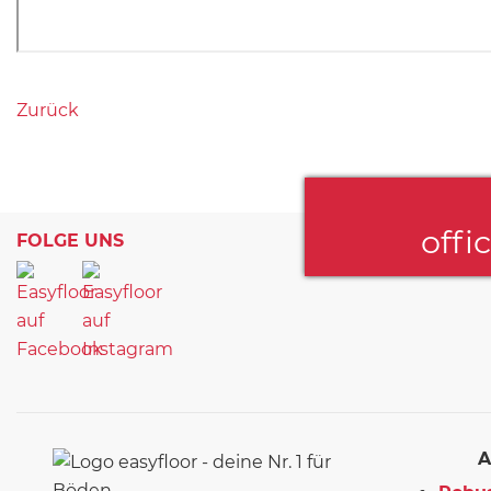
Zurück
offi
FOLGE UNS
A