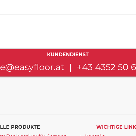
KUNDENDIENST
ce@easyfloor.at
|
+43 4352 50 
LLE PRODUKTE
WICHTIGE LIN