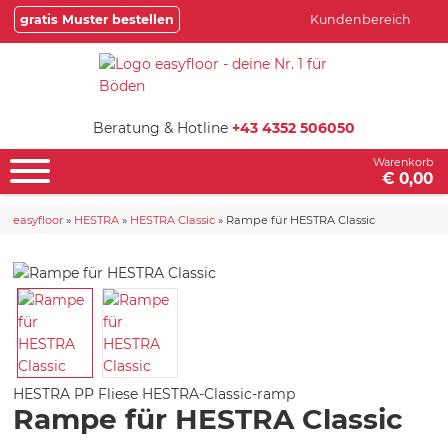
gratis Muster bestellen
Kundenbereich
Beratung & Hotline
+43 4352 506050
Warenkorb
€ 0,00
easyfloor
»
HESTRA
»
HESTRA Classic
»
Rampe für HESTRA Classic
HESTRA PP Fliese
HESTRA-Classic-ramp
Rampe für HESTRA Classic