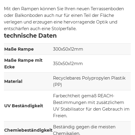
Mit den Rampen können Sie Ihren neuen Terrassenboden
oder Balkonboden auch nur für einen Teil der Fläche
verlegen und erzeugen eine hervorragende Optik und
entschärfen auch eine Stolperfalle.
technische Daten
Maße Rampe
300x50x12mm
Maße Rampe mit
350x50x12mm
Ecke
Recyclebares Polypropylen Plastik
Material
(PP)
Farbechtheit gemäß REACH-
Bestimmungen mit zusätzlichem
UV Beständigkeit
UV Stabilisator für den Gebrauch im
Freien.
Beständig gegen die meisten
Chemiebeständigkeit
Chemikalien.