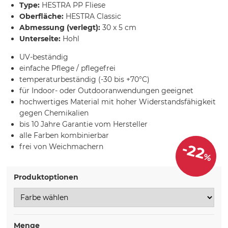
Type:
HESTRA PP Fliese
Oberfläche:
HESTRA Classic
Abmessung (verlegt):
30 x 5 cm
Unterseite:
Hohl
UV-beständig
einfache Pflege / pflegefrei
temperaturbeständig (-30 bis +70°C)
für Indoor- oder Outdooranwendungen geeignet
hochwertiges Material mit hoher Widerstandsfähigkeit
gegen Chemikalien
bis 10 Jahre Garantie vom Hersteller
alle Farben kombinierbar
-22
frei von Weichmachern
%
Produktoptionen
Menge