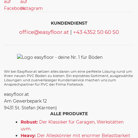
KUNDENDIENST
office@easyfloor.at
|
+43 4352 50 60 50
Wir bei Easyfloor.at setzen alles daran um eine perfekte Lösung rund um
Ihren neuen PVC Boden zu bieten. Ein erprobtes Sortiment, ausgewählte
Lösungen und zuerverlässiger Kundenservice machen uns zum
Ansprechpartner für PVC der Firma Fortelock.
easyfloor.at
Am Gewerbepark 12
9431 St. Stefan (Kärnten)
ALLE PRODUKTE
Robust:
Der Klassiker für Garagen, Werkstätten
uvm.
Heavy:
Der Alleskönner mit enormer Belastbarkeit