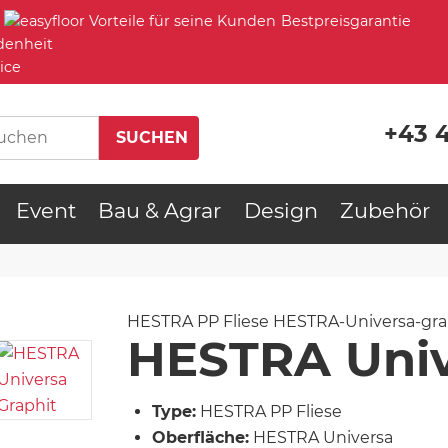
Bestpreisgarantie
denheit
ice
+43 
Event
Bau & Agrar
Design
Zubehör
HESTRA PP Fliese
HESTRA-Universa-gra
HESTRA Univ
Type:
HESTRA PP Fliese
Oberfläche:
HESTRA Universa