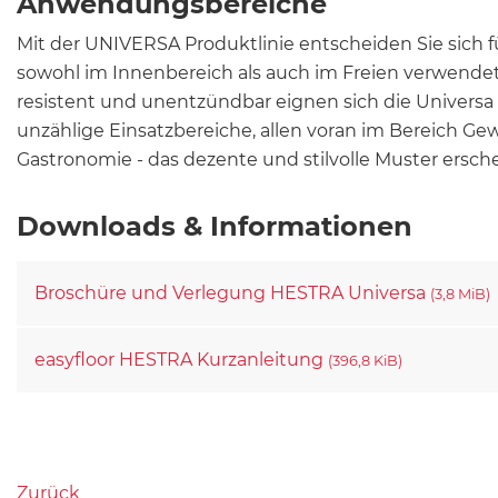
Anwendungsbereiche
Mit der UNIVERSA Produktlinie entscheiden Sie sich f
sowohl im Innenbereich als auch im Freien verwende
resistent und unentzündbar eignen sich die Universa D
unzählige Einsatzbereiche, allen voran im Bereich Ge
Gastronomie - das dezente und stilvolle Muster erschei
Downloads & Informationen
Broschüre und Verlegung HESTRA Universa
(3,8 MiB)
easyfloor HESTRA Kurzanleitung
(396,8 KiB)
Zurück