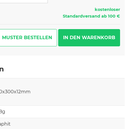
kostenloser
Standardversand ab 100 €
MUSTER BESTELLEN
en
0x300x12mm
8g
aphit