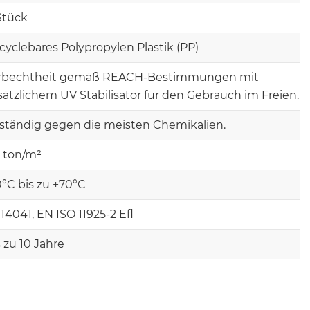
 Stück
cyclebares Polypropylen Plastik (PP)
rbechtheit gemäß REACH-Bestimmungen mit
sätzlichem UV Stabilisator für den Gebrauch im Freien.
ständig gegen die meisten Chemikalien.
0 ton/m²
0°C bis zu +70°C
14041, EN ISO 11925-2 Efl
s zu 10 Jahre