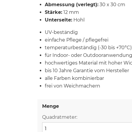
Abmessung (verlegt):
30 x 30 cm
Stärke:
12 mm
Unterseite:
Hohl
UV-beständig
einfache Pflege / pflegefrei
temperaturbeständig (-30 bis +70°C)
für Indoor- oder Outdooranwendun
hochwertiges Material mit hoher Wi
bis 10 Jahre Garantie vom Hersteller
alle Farben kombinierbar
frei von Weichmachern
Menge
Quadratmeter: