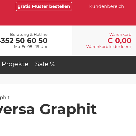
gratis Muster bestellen
Kundenbereich
Beratung & Hotline
Warenkorb
€ 0,00
4352 50 60 50
Mo-Fr: 08 - 19 Uhr
Warenkorb leider leer :(
Projekte
Sale %
phit
ersa Graphit