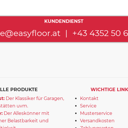
KUNDENDIENST
ce@easyfloor.at
|
+43 4352 50 
LLE PRODUKTE
WICHTIGE LIN
t:
Der Klassiker für Garagen,
Kontakt
tätten uvm.
Service
:
Der Alleskönner mit
Musterservice
er Belastbarkeit und
Versandkosten