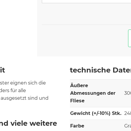
it
technische Dat
ter eignen sich die
Äußere
rs für alle
Abmessungen der
30
 ausgesetzt sind und
Fliese
Gewicht (+/-10%) Stk.
24
nd viele weitere
Farbe
Gr