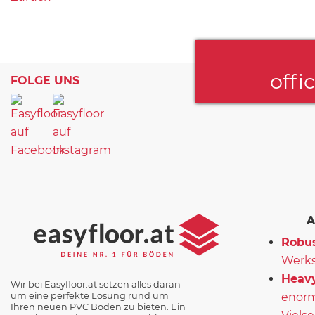
offi
FOLGE UNS
A
Robus
Werks
Heavy
Wir bei Easyfloor.at setzen alles daran
um eine perfekte Lösung rund um
enorm
Ihren neuen PVC Boden zu bieten. Ein