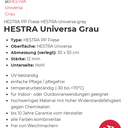
HESTRA PP Fliese
HESTRA-Universa-grey
HESTRA Universa Grau
Type:
HESTRA PP Fliese
Oberfläche:
HESTRA Universa
Abmessung (verlegt):
30 x 30 cm
Stärke:
12 mm
Unterseite:
Hohl
UV-beständig
einfache Pflege / pflegefrei
temperaturbeständig (-30 bis +70°C)
für Indoor- oder Outdooranwendungen geeignet
hochwertiges Material mit hoher Widerstandsfähigkeit
gegen Chemikalien
bis 10 Jahre Garantie vom Hersteller
alle Farben kombinierbar
frei von Weichmachern