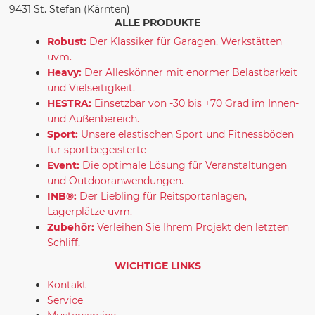
9431 St. Stefan (Kärnten)
ALLE PRODUKTE
Robust:
Der Klassiker für Garagen, Werkstätten
uvm.
Heavy:
Der Alleskönner mit enormer Belastbarkeit
und Vielseitigkeit.
HESTRA:
Einsetzbar von -30 bis +70 Grad im Innen-
und Außenbereich.
Sport:
Unsere elastischen Sport und Fitnessböden
für sportbegeisterte
Event:
Die optimale Lösung für Veranstaltungen
und Outdooranwendungen.
INB®:
Der Liebling für Reitsportanlagen,
Lagerplätze uvm.
Zubehör:
Verleihen Sie Ihrem Projekt den letzten
Schliff.
WICHTIGE LINKS
Kontakt
Service