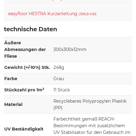
easyfloor HESTRA Kurzanleitung
(396,8 KiB)
technische Daten
Äußere
Abmessungen der
300x300x12mm
Fliese
Gewicht (+/-10%) Stk.
248g
Farbe
Grau
Stückzahl pro 1m²
11 Stück
Recyclebares Polypropylen Plastik
Material
(PP)
Farbechtheit gemäß REACH-
Bestimmungen mit zusätzlichem
UV Beständigkeit
UV Stabilisator für den Gebrauch im