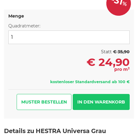
-31
%
Menge
Quadratmeter:
Statt
€ 35,90
€
24,90
pro m²
kostenloser Standardversand ab 100 €
MUSTER BESTELLEN
Details zu HESTRA Universa Grau