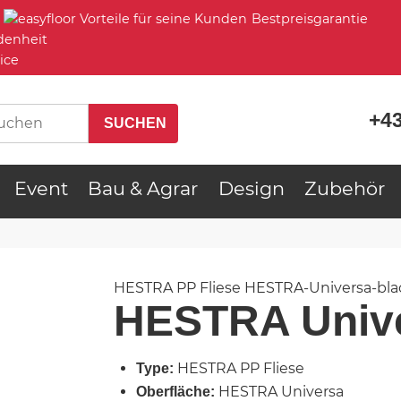
Bestpreisgarantie
denheit
ice
+43
Event
Bau & Agrar
Design
Zubehör
HESTRA PP Fliese
HESTRA-Universa-bla
HESTRA Univ
HESTRA PP Fliese
Type:
HESTRA Universa
Oberfläche: