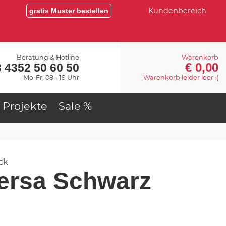
Kundenbereich
gratis Muster bestellen
Beratung & Hotline
Warenkorb
€ 0,00
 4352 50 60 50
Mo-Fr: 08 - 19 Uhr
Warenkorb leider leer :(
Projekte
Sale %
ck
ersa Schwarz