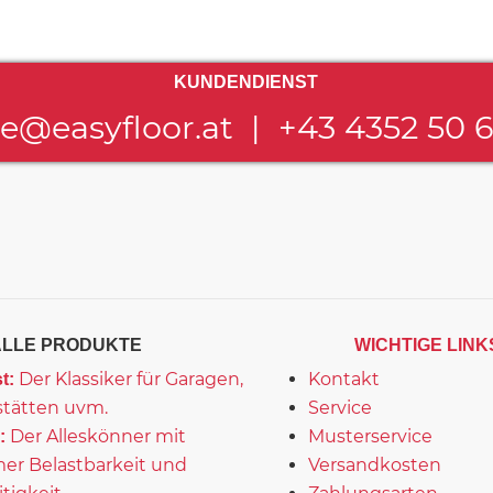
KUNDENDIENST
ce@easyfloor.at
|
+43 4352 50 
ALLE PRODUKTE
WICHTIGE LINK
Der Klassiker für Garagen,
Kontakt
t:
tätten uvm.
Service
Der Alleskönner mit
Musterservice
:
er Belastbarkeit und
Versandkosten