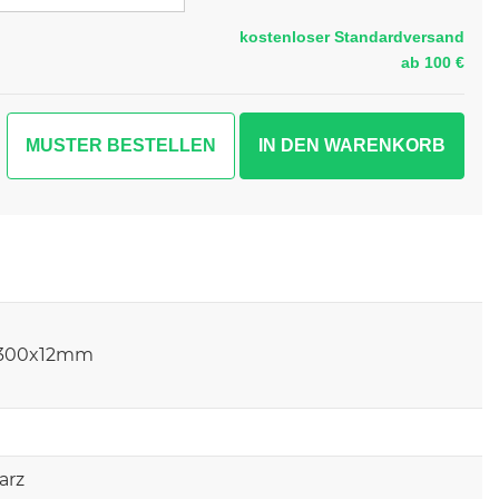
kostenloser Standardversand
ab 100 €
MUSTER BESTELLEN
300x12mm
arz