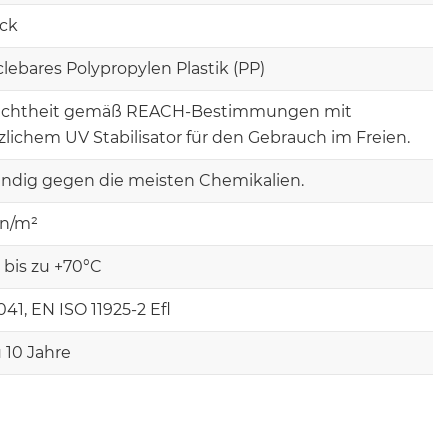
ück
lebares Polypropylen Plastik (PP)
echtheit gemäß REACH-Bestimmungen mit
zlichem UV Stabilisator für den Gebrauch im Freien.
ndig gegen die meisten Chemikalien.
on/m²
 bis zu +70°C
41, EN ISO 11925-2 Efl
u 10 Jahre