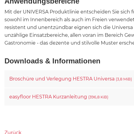
Anwendungsbereiche
Mit der UNIVERSA Produktlinie entscheiden Sie sich f
sowohl im Innenbereich als auch im Freien verwende
resistent und unentzündbar eignen sich die Universa D
unzählige Einsatzbereiche, allen voran im Bereich Ge
Gastronomie - das dezente und stilvolle Muster erschei
Downloads & Informationen
Broschüre und Verlegung HESTRA Universa
(3,8 MiB)
easyfloor HESTRA Kurzanleitung
(396,8 KiB)
Zurück