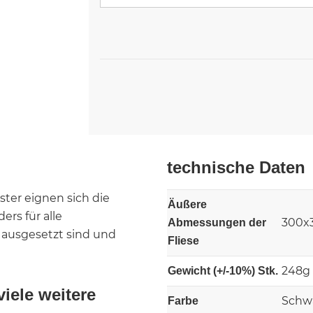
technische Daten
ter eignen sich die
Äußere
rs für alle
300x
Abmessungen der
 ausgesetzt sind und
Fliese
248g
Gewicht (+/-10%) Stk.
viele weitere
Schw
Farbe