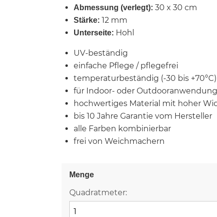
30 x 30 cm
Abmessung (verlegt):
12 mm
Stärke:
Hohl
Unterseite:
UV-beständig
einfache Pflege / pflegefrei
temperaturbeständig (-30 bis +70°C)
für Indoor- oder Outdooranwendun
hochwertiges Material mit hoher Wi
bis 10 Jahre Garantie vom Hersteller
alle Farben kombinierbar
frei von Weichmachern
Menge
Quadratmeter: