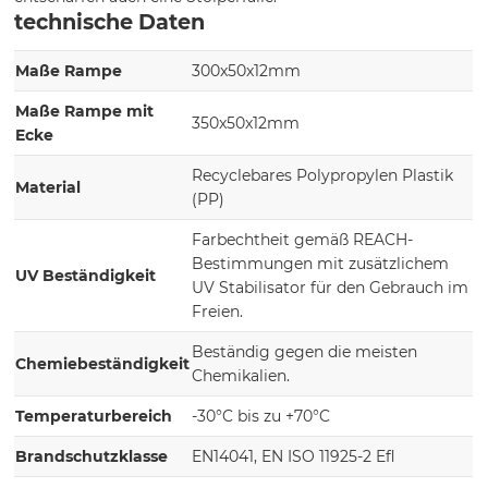
technische Daten
Maße Rampe
300x50x12mm
Maße Rampe mit
350x50x12mm
Ecke
Recyclebares Polypropylen Plastik
Material
(PP)
Farbechtheit gemäß REACH-
Bestimmungen mit zusätzlichem
UV Beständigkeit
UV Stabilisator für den Gebrauch im
Freien.
Beständig gegen die meisten
Chemiebeständigkeit
Chemikalien.
Temperaturbereich
-30°C bis zu +70°C
Brandschutzklasse
EN14041, EN ISO 11925-2 Efl