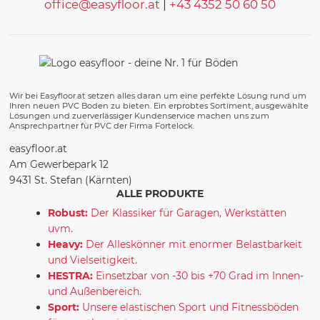
office@easyfloor.at
|
+43 4352 50 60 50
Wir bei Easyfloor.at setzen alles daran um eine perfekte Lösung rund um
Ihren neuen PVC Boden zu bieten. Ein erprobtes Sortiment, ausgewählte
Lösungen und zuerverlässiger Kundenservice machen uns zum
Ansprechpartner für PVC der Firma Fortelock.
easyfloor.at
Am Gewerbepark 12
9431 St. Stefan (Kärnten)
ALLE PRODUKTE
Robust:
Der Klassiker für Garagen, Werkstätten
uvm.
Heavy:
Der Alleskönner mit enormer Belastbarkeit
und Vielseitigkeit.
HESTRA:
Einsetzbar von -30 bis +70 Grad im Innen-
und Außenbereich.
Sport:
Unsere elastischen Sport und Fitnessböden