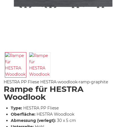
HESTRA PP Fliese
HESTRA-woodlook-ramp-graphite
Rampe für HESTRA
Woodlook
Type:
HESTRA PP Fliese
Oberfläche:
HESTRA Woodlook
Abmessung (verlegt):
30 x 5 cm
Unterseite:
Hohl