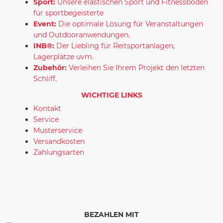
Sport:
Unsere elastischen Sport und Fitnessböden
für sportbegeisterte
Event:
Die optimale Lösung für Veranstaltungen
und Outdooranwendungen.
INB®:
Der Liebling für Reitsportanlagen,
Lagerplätze uvm.
Zubehör:
Verleihen Sie Ihrem Projekt den letzten
Schliff.
WICHTIGE LINKS
Kontakt
Service
Musterservice
Versandkosten
Zahlungsarten
BEZAHLEN MIT