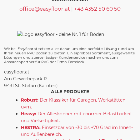
office@easyfloor.at
|
+43 4352 50 60 50
Wir bei Easyfloor.at setzen alles daran um eine perfekte Lösung rund um
Ihren neuen PVC Boden zu bieten. Ein erprobtes Sortiment, ausgewählte
Lösungen und zuerverlässiger Kundenservice machen uns zum
Ansprechpartner für PVC der Firma Fortelock.
easyfloor.at
Am Gewerbepark 12
9431 St. Stefan (Kärnten)
ALLE PRODUKTE
Robust:
Der Klassiker für Garagen, Werkstätten
uvm.
Heavy:
Der Alleskönner mit enormer Belastbarkeit
und Vielseitigkeit.
HESTRA:
Einsetzbar von -30 bis +70 Grad im Innen-
und Außenbereich.