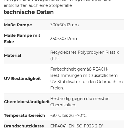
entschärfen auch eine Stolperfalle.
technische Daten
Maße Rampe
300x50x12mm
Maße Rampe mit
350x50x12mm
Ecke
Recyclebares Polypropylen Plastik
Material
(PP)
Farbechtheit gemäß REACH-
Bestimmungen mit zusätzlichem
UV Beständigkeit
UV Stabilisator für den Gebrauch im
Freien.
Beständig gegen die meisten
Chemiebeständigkeit
Chemikalien.
Temperaturbereich
-30°C bis zu +70°C
Brandschutzklasse
EN14041, EN ISO 11925-2 Efl