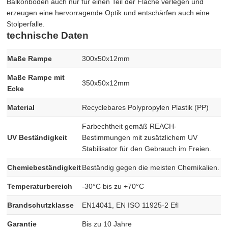
Balkonboden auch nur für einen Teil der Fläche verlegen und
erzeugen eine hervorragende Optik und entschärfen auch eine
Stolperfalle.
technische Daten
Maße Rampe
300x50x12mm
Maße Rampe mit
350x50x12mm
Ecke
Material
Recyclebares Polypropylen Plastik (PP)
Farbechtheit gemäß REACH-
UV Beständigkeit
Bestimmungen mit zusätzlichem UV
Stabilisator für den Gebrauch im Freien.
Chemiebeständigkeit
Beständig gegen die meisten Chemikalien.
Temperaturbereich
-30°C bis zu +70°C
Brandschutzklasse
EN14041, EN ISO 11925-2 Efl
Garantie
Bis zu 10 Jahre