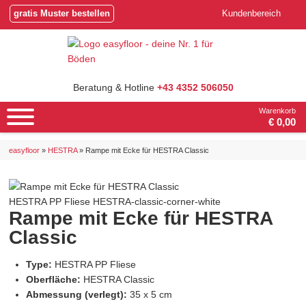
gratis Muster bestellen
Kundenbereich
Beratung & Hotline
+43 4352 506050
Warenkorb
€ 0,00
easyfloor
»
HESTRA
»
Rampe mit Ecke für HESTRA Classic
HESTRA PP Fliese
HESTRA-classic-corner-white
Rampe mit Ecke für HESTRA
Classic
Type:
HESTRA PP Fliese
Oberfläche:
HESTRA Classic
Abmessung (verlegt):
35 x 5 cm