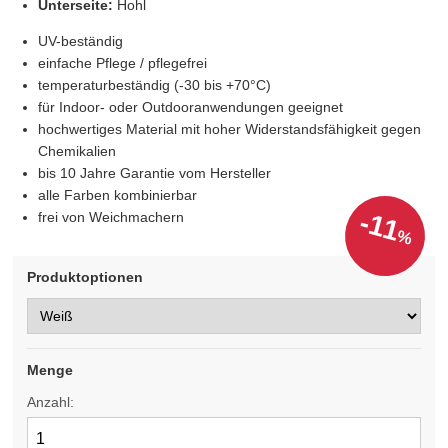
Unterseite:
Hohl
UV-beständig
einfache Pflege / pflegefrei
temperaturbeständig (-30 bis +70°C)
für Indoor- oder Outdooranwendungen geeignet
hochwertiges Material mit hoher Widerstandsfähigkeit gegen
Chemikalien
bis 10 Jahre Garantie vom Hersteller
alle Farben kombinierbar
-11
frei von Weichmachern
%
Produktoptionen
Menge
Anzahl: