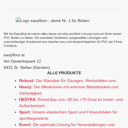
Wir bei Easyfloor.at setzen alles daran um eine perfekte Lösung rund um Ihren neuen
PVC Boden zu bieten. Ein erprobtes Sortiment, ausgewählte Lösungen und
zuerverlässiger Kundenservice machen uns zum Ansprechpartner für PVC der Firma
Fortelock.
easyfloor.at
Am Gewerbepark 12
9431 St. Stefan (Kärnten)
ALLE PRODUKTE
Robust:
Der Klassiker für Garagen, Werkstätten uvm.
Heavy:
Der Alleskönner mit enormer Belastbarkeit und
Vielseitigkeit.
HESTRA:
Einsetzbar von -30 bis +70 Grad im Innen- und
Außenbereich.
Sport:
Unsere elastischen Sport und Fitnessböden für
sportbegeisterte
Event:
Die optimale Lösung für Veranstaltungen und