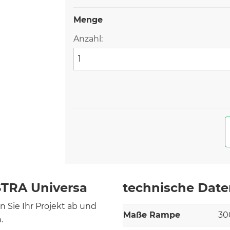
Menge
Anzahl:
STRA Universa
technische Dat
 Sie Ihr Projekt ab und
Maße Rampe
30
.