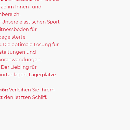
rad im Innen- und
bereich.
:
Unsere elastischen Sport
itnessböden für
begeisterte
:
Die optimale Lösung für
staltungen und
ooranwendungen.
Der Liebling für
portanlagen, Lagerplätze
ör:
Verleihen Sie Ihrem
t den letzten Schliff.