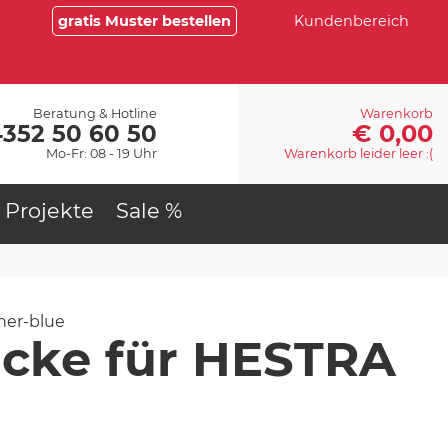
gratis Muster bestellen
Kundenbereich
Beratung & Hotline
Warenkorb
€ 0,00
4352 50 60 50
Mo-Fr: 08 - 19 Uhr
Warenkorb leider leer :(
Projekte
Sale %
ner-blue
cke für HESTRA