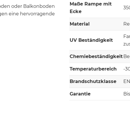
Maße Rampe mit
oden oder Balkonboden
35
Ecke
ugen eine hervorragende
Material
Re
Fa
UV Beständigkeit
zu
Chemiebeständigkeit
Be
Temperaturbereich
-3
Brandschutzklasse
EN
Garantie
Bi