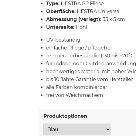
Type:
HESTRA PP Fliese
Oberfläche:
HESTRA Universa
Abmessung (verlegt):
35 x 5 cm
Unterseite:
Hohl
UV-beständig
einfache Pflege / pflegefrei
temperaturbeständig (-30 bis +70°C)
für Indoor- oder Outdooranwendun
hochwertiges Material mit hoher Wi
bis 10 Jahre Garantie vom Hersteller
alle Farben kombinierbar
frei von Weichmachern
Produktoptionen