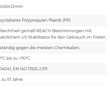
0x50x12mm
cyclebares Polypropylen Plastik (PP)
rbechtheit gemäß REACH-Bestimmungen mit
sätzlichem UV Stabilisator für den Gebrauch im Freien.
ständig gegen die meisten Chemikalien.
0°C bis zu +70°C
14041, EN ISO 11925-2 Efl
s zu 10 Jahre