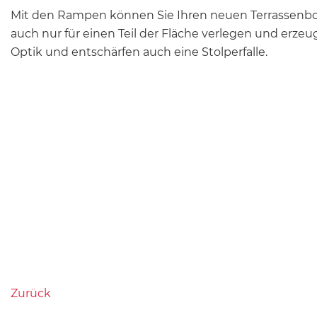
Mit den Rampen können Sie Ihren neuen Terrassenb
auch nur für einen Teil der Fläche verlegen und erze
Optik und entschärfen auch eine Stolperfalle.
Zurück