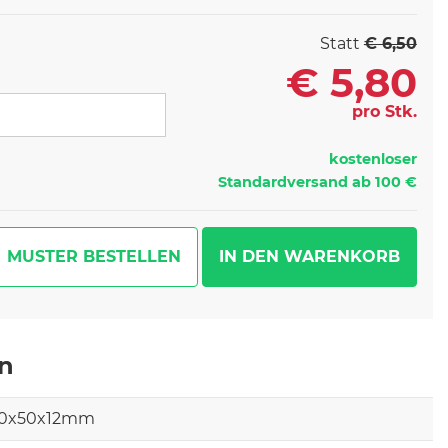
Statt
€ 6,50
€
5,80
pro Stk.
kostenloser
Standardversand ab 100 €
MUSTER BESTELLEN
en
0x50x12mm