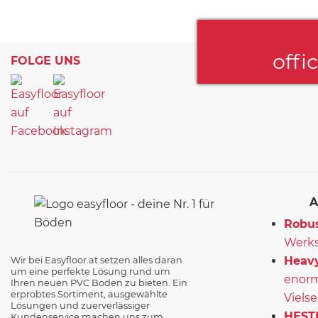
offi
FOLGE UNS
A
Robus
Werks
Heavy
Wir bei Easyfloor.at setzen alles daran
um eine perfekte Lösung rund um
enorm
Ihren neuen PVC Boden zu bieten. Ein
erprobtes Sortiment, ausgewählte
Vielse
Lösungen und zuerverlässiger
HEST
Kundenservice machen uns zum