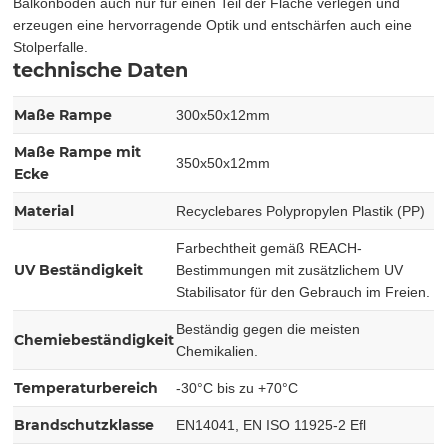
Balkonboden auch nur für einen Teil der Fläche verlegen und
erzeugen eine hervorragende Optik und entschärfen auch eine
Stolperfalle.
technische Daten
Maße Rampe
300x50x12mm
Maße Rampe mit
350x50x12mm
Ecke
Material
Recyclebares Polypropylen Plastik (PP)
Farbechtheit gemäß REACH-
UV Beständigkeit
Bestimmungen mit zusätzlichem UV
Stabilisator für den Gebrauch im Freien.
Beständig gegen die meisten
Chemiebeständigkeit
Chemikalien.
Temperaturbereich
-30°C bis zu +70°C
Brandschutzklasse
EN14041, EN ISO 11925-2 Efl