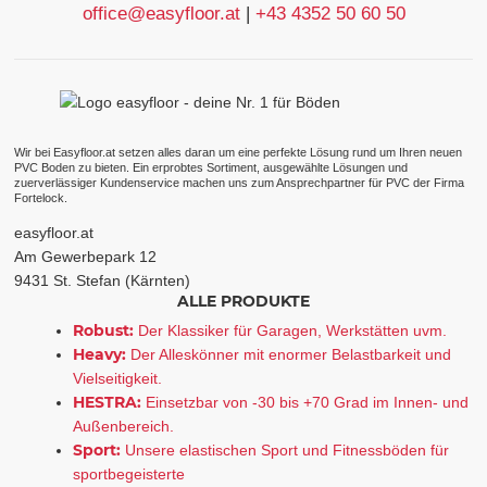
office@easyfloor.at
|
+43 4352 50 60 50
Wir bei Easyfloor.at setzen alles daran um eine perfekte Lösung rund um Ihren neuen
PVC Boden zu bieten. Ein erprobtes Sortiment, ausgewählte Lösungen und
zuerverlässiger Kundenservice machen uns zum Ansprechpartner für PVC der Firma
Fortelock.
easyfloor.at
Am Gewerbepark 12
9431 St. Stefan (Kärnten)
ALLE PRODUKTE
Robust:
Der Klassiker für Garagen, Werkstätten uvm.
Heavy:
Der Alleskönner mit enormer Belastbarkeit und
Vielseitigkeit.
HESTRA:
Einsetzbar von -30 bis +70 Grad im Innen- und
Außenbereich.
Sport:
Unsere elastischen Sport und Fitnessböden für
sportbegeisterte