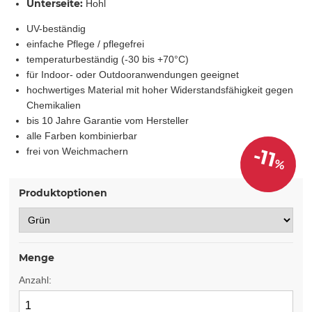
Unterseite:
Hohl
UV-beständig
einfache Pflege / pflegefrei
temperaturbeständig (-30 bis +70°C)
für Indoor- oder Outdooranwendungen geeignet
hochwertiges Material mit hoher Widerstandsfähigkeit gegen
Chemikalien
bis 10 Jahre Garantie vom Hersteller
alle Farben kombinierbar
-11
frei von Weichmachern
%
Produktoptionen
Menge
Anzahl: