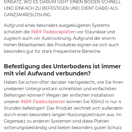
EINSATZ, WO ES DARUM GEHT EINEN BODEN SCHNELL
UND EINFACH ZU BEFESTIGEN UND DIENT DABEI ALS
GANZJAHRESLÖSUNG.
Aufgrund eines besonders ausgeklügelten Systems
schützen die
INB® Paddockplatten
vor Staunässe und
zugleich auch vor Austrocknung. Aufgrund der enorm
hohen Belastbarkeit des Produktes eignen sie sich auch
besonders gut für stark frequentierte Bereiche.
Befestigung des Unterbodens ist immer
mit viel Aufwand verbunden?
Haben Sie schon öfter darüber nachgedacht, wie Sie Ihren
unebenen Untergrund am schnellsten und einfachsten
Befestigen können? Wegen der einfachen Installation
unserer
INB® Paddockplatten
können Sie 100m2 in nur 4
Stunden befestigen! Das Produkt zeichnet sich außerdem
durch einen besonders langen Nutzungszeitraum aus. Im
Gegensatz zu anderen Systemen sind diese Platten
witterungsbeständig und bieten besonders guten Schutz