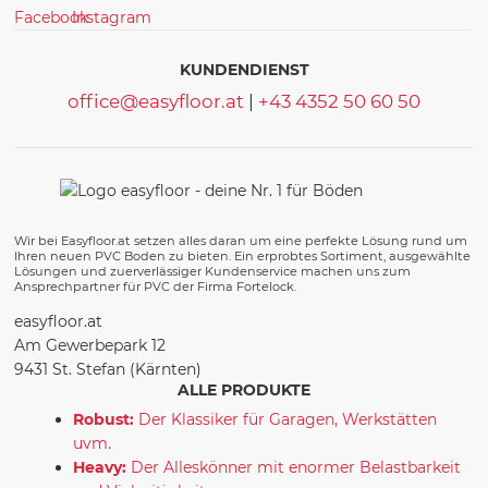
KUNDENDIENST
office@easyfloor.at
|
+43 4352 50 60 50
Wir bei Easyfloor.at setzen alles daran um eine perfekte Lösung rund um
Ihren neuen PVC Boden zu bieten. Ein erprobtes Sortiment, ausgewählte
Lösungen und zuerverlässiger Kundenservice machen uns zum
Ansprechpartner für PVC der Firma Fortelock.
easyfloor.at
Am Gewerbepark 12
9431 St. Stefan (Kärnten)
ALLE PRODUKTE
Robust:
Der Klassiker für Garagen, Werkstätten
uvm.
Heavy:
Der Alleskönner mit enormer Belastbarkeit