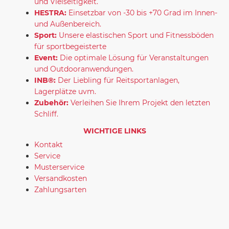
und Vielseitigkeit.
HESTRA:
Einsetzbar von -30 bis +70 Grad im Innen-
und Außenbereich.
Sport:
Unsere elastischen Sport und Fitnessböden
für sportbegeisterte
Event:
Die optimale Lösung für Veranstaltungen
und Outdooranwendungen.
INB®:
Der Liebling für Reitsportanlagen,
Lagerplätze uvm.
Zubehör:
Verleihen Sie Ihrem Projekt den letzten
Schliff.
WICHTIGE LINKS
Kontakt
Service
Musterservice
Versandkosten
Zahlungsarten