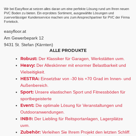
Wir bei Easyfloor.at setzen alles daran um eine perfekte Lösung rund um Ihren neuen
PVC Boden zu bieten. Ein erprobtes Sortiment, ausgewählte Lösungen und
zuerverlässiger Kundenservice machen uns zum Ansprechpartner für PVC der Firma
Fortelock.
easyfloor.at
Am Gewerbepark 12
9431 St. Stefan (Kärnten)
ALLE PRODUKTE
Robust:
Der Klassiker für Garagen, Werkstätten uvm.
Heavy:
Der Alleskönner mit enormer Belastbarkeit und
Vielseitigkeit.
HESTRA:
Einsetzbar von -30 bis +70 Grad im Innen- und
Außenbereich.
Sport:
Unsere elastischen Sport und Fitnessböden für
sportbegeisterte
Event:
Die optimale Lösung für Veranstaltungen und
Outdooranwendungen.
INB®:
Der Liebling für Reitsportanlagen, Lagerplätze
uvm.
Zubehör:
Verleihen Sie Ihrem Projekt den letzten Schliff.