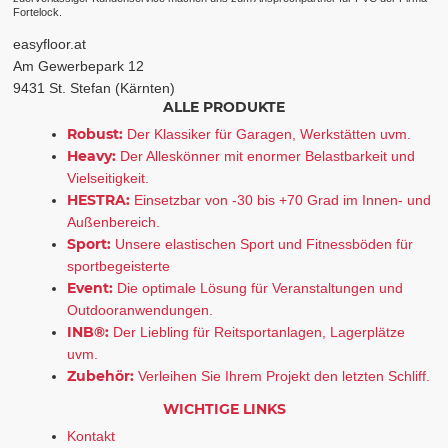
Fortelock.
easyfloor.at
Am Gewerbepark 12
9431 St. Stefan (Kärnten)
ALLE PRODUKTE
Robust:
Der Klassiker für Garagen, Werkstätten uvm.
Heavy:
Der Alleskönner mit enormer Belastbarkeit und
Vielseitigkeit.
HESTRA:
Einsetzbar von -30 bis +70 Grad im Innen- und
Außenbereich.
Sport:
Unsere elastischen Sport und Fitnessböden für
sportbegeisterte
Event:
Die optimale Lösung für Veranstaltungen und
Outdooranwendungen.
INB®:
Der Liebling für Reitsportanlagen, Lagerplätze
uvm.
Zubehör:
Verleihen Sie Ihrem Projekt den letzten Schliff.
WICHTIGE LINKS
Kontakt