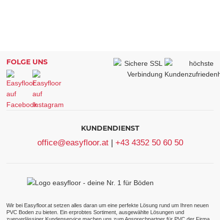
FOLGE UNS
KUNDENDIENST
office@easyfloor.at
|
+43 4352 50 60 50
Wir bei Easyfloor.at setzen alles daran um eine perfekte Lösung rund um Ihren neuen
PVC Boden zu bieten. Ein erprobtes Sortiment, ausgewählte Lösungen und
zuerverlässiger Kundenservice machen uns zum Ansprechpartner für PVC der Firma