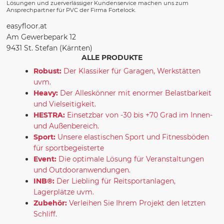
Lösungen und zuerverlässiger Kundenservice machen uns zum
Ansprechpartner für PVC der Firma Fortelock.
easyfloor.at
Am Gewerbepark 12
9431 St. Stefan (Kärnten)
ALLE PRODUKTE
Robust:
Der Klassiker für Garagen, Werkstätten
uvm.
Heavy:
Der Alleskönner mit enormer Belastbarkeit
und Vielseitigkeit.
HESTRA:
Einsetzbar von -30 bis +70 Grad im Innen-
und Außenbereich.
Sport:
Unsere elastischen Sport und Fitnessböden
für sportbegeisterte
Event:
Die optimale Lösung für Veranstaltungen
und Outdooranwendungen.
INB®:
Der Liebling für Reitsportanlagen,
Lagerplätze uvm.
Zubehör:
Verleihen Sie Ihrem Projekt den letzten
Schliff.