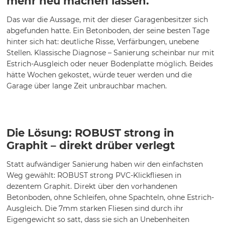
mehr neu machen lassen."
Das war die Aussage, mit der dieser Garagenbesitzer sich
abgefunden hatte. Ein Betonboden, der seine besten Tage
hinter sich hat: deutliche Risse, Verfärbungen, unebene
Stellen. Klassische Diagnose – Sanierung scheinbar nur mit
Estrich-Ausgleich oder neuer Bodenplatte möglich. Beides
hätte Wochen gekostet, würde teuer werden und die
Garage über lange Zeit unbrauchbar machen.
Die Lösung: ROBUST strong in
Graphit – direkt drüber verlegt
Statt aufwändiger Sanierung haben wir den einfachsten
Weg gewählt: ROBUST strong PVC-Klickfliesen in
dezentem Graphit. Direkt über den vorhandenen
Betonboden, ohne Schleifen, ohne Spachteln, ohne Estrich-
Ausgleich. Die 7mm starken Fliesen sind durch ihr
Eigengewicht so satt, dass sie sich an Unebenheiten