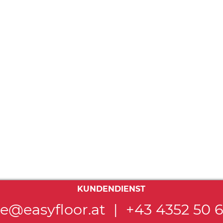
KUNDENDIENST
ce@easyfloor.at
|
+43 4352 50 