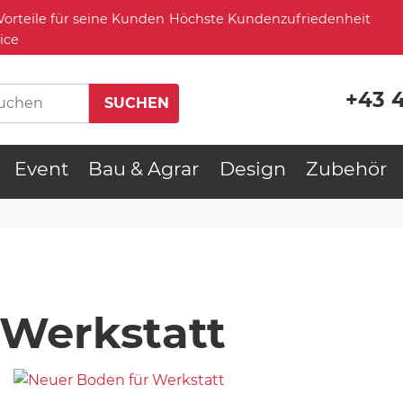
Höchste Kundenzufriedenheit
ice
+43 
Event
Bau & Agrar
Design
Zubehör
 Werkstatt