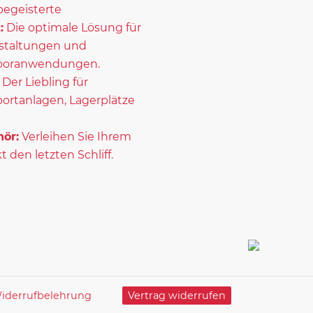
begeisterte
:
Die optimale Lösung für
staltungen und
ooranwendungen.
Der Liebling für
portanlagen, Lagerplätze
ör:
Verleihen Sie Ihrem
t den letzten Schliff.
iderrufbelehrung
Vertrag widerrufen