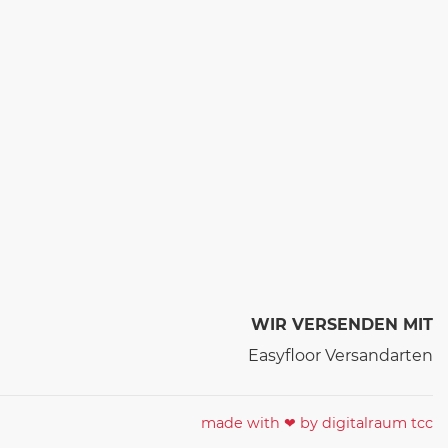
WIR VERSENDEN MIT
made with ❤ by digitalraum tcc