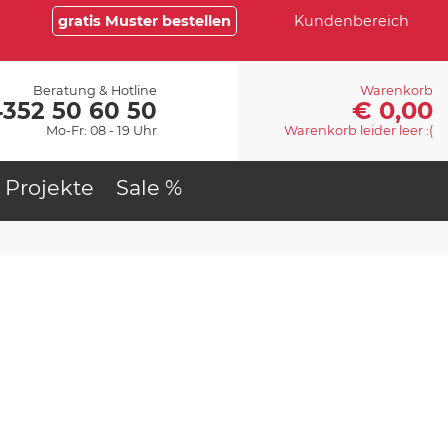
gratis Muster bestellen
Kundenbereich
Beratung & Hotline
Warenkorb
€ 0,00
4352 50 60 50
Mo-Fr: 08 - 19 Uhr
Warenkorb leider leer :(
Projekte
Sale %