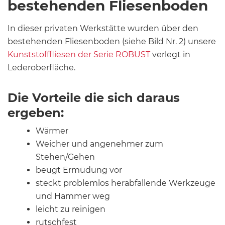
bestehenden Fliesenboden
In dieser privaten Werkstätte wurden über den
bestehenden Fliesenboden (siehe Bild Nr. 2) unsere
Kunststofffliesen der Serie ROBUST
verlegt in
Lederoberfläche.
Die Vorteile die sich daraus
ergeben:
Wärmer
Weicher und angenehmer zum
Stehen/Gehen
beugt Ermüdung vor
steckt problemlos herabfallende Werkzeuge
und Hammer weg
leicht zu reinigen
rutschfest