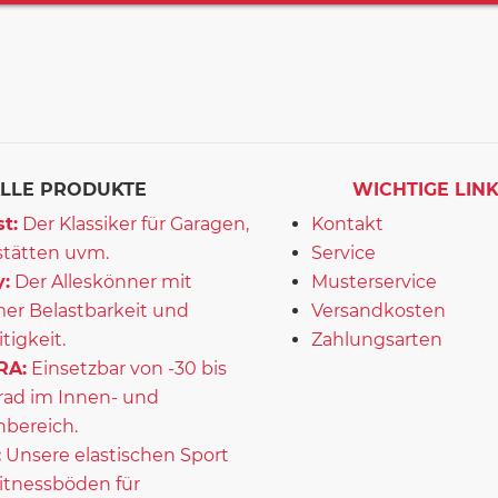
LLE PRODUKTE
WICHTIGE LIN
t:
Der Klassiker für Garagen,
Kontakt
tätten uvm.
Service
:
Der Alleskönner mit
Musterservice
er Belastbarkeit und
Versandkosten
itigkeit.
Zahlungsarten
RA:
Einsetzbar von -30 bis
rad im Innen- und
bereich.
:
Unsere elastischen Sport
itnessböden für