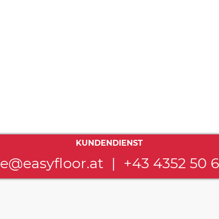
KUNDENDIENST
ce@easyfloor.at
|
+43 4352 50 