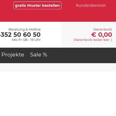
gratis Muster bestellen
Kundenbereich
Beratung & Hotline
Warenkorb
€ 0,00
4352 50 60 50
Mo-Fr: 08 - 19 Uhr
Warenkorb leider leer :(
Projekte
Sale %