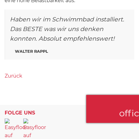
eine hohe Belastbarkeit aus.
Haben wir im Schwimmbad installiert.
Das BESTE was wir uns denken
konnten. Absolut empfehlenswert!
WALTER RAPPL
Zurück
offi
FOLGE UNS