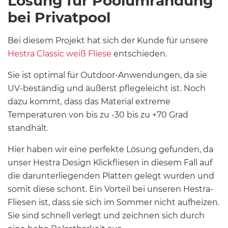
Lösung für Poolumrandung
bei Privatpool
Bei diesem Projekt hat sich der Kunde für unsere
Hestra Classic weiß Fliese
entschieden.
Sie ist optimal für Outdoor-Anwendungen, da sie
UV-beständig und äußerst pflegeleicht ist. Noch
dazu kommt, dass das Material extreme
Temperaturen von bis zu -30 bis zu +70 Grad
standhält.
Hier haben wir eine perfekte Lösung gefunden, da
unser Hestra Design Klickfliesen in diesem Fall auf
die darunterliegenden Platten gelegt wurden und
somit diese schont. Ein Vorteil bei unseren Hestra-
Fliesen ist, dass sie sich im Sommer nicht aufheizen.
Sie sind schnell verlegt und zeichnen sich durch