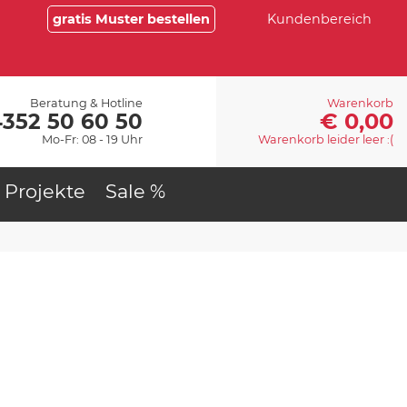
gratis Muster bestellen
Kundenbereich
Beratung & Hotline
Warenkorb
€ 0,00
4352 50 60 50
Mo-Fr: 08 - 19 Uhr
Warenkorb leider leer :(
Projekte
Sale %