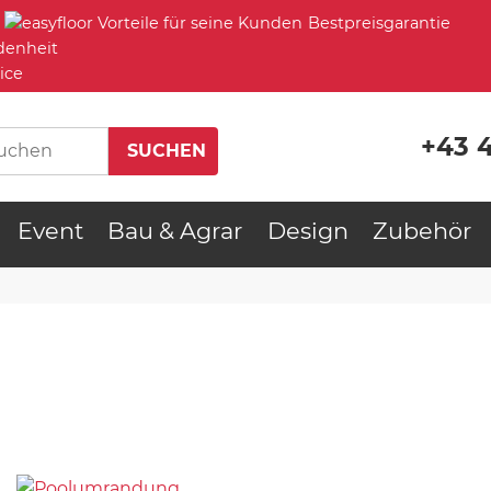
Bestpreisgarantie
denheit
ice
+43 
Event
Bau & Agrar
Design
Zubehör