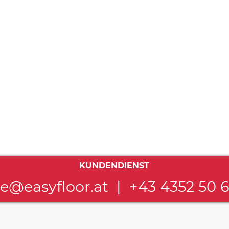
KUNDENDIENST
ce@easyfloor.at
|
+43 4352 50 