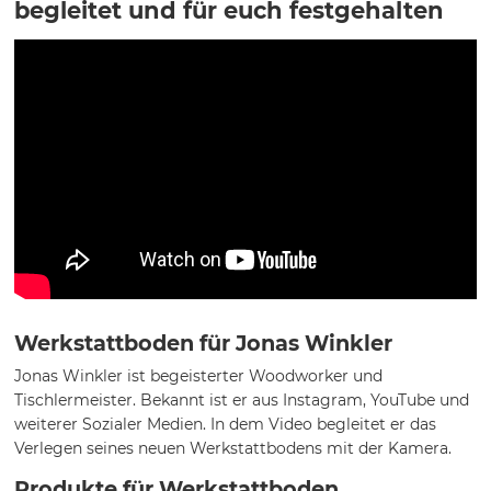
begleitet und für euch festgehalten
Werkstattboden für Jonas Winkler
Jonas Winkler ist begeisterter Woodworker und
Tischlermeister. Bekannt ist er aus Instagram, YouTube und
weiterer Sozialer Medien. In dem Video begleitet er das
Verlegen seines neuen Werkstattbodens mit der Kamera.
Produkte für Werkstattboden