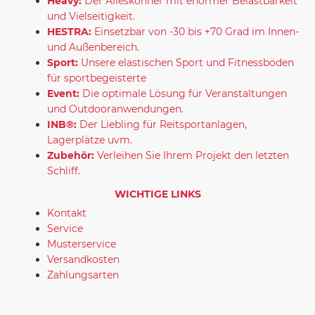
Heavy:
Der Alleskönner mit enormer Belastbarkeit
und Vielseitigkeit.
HESTRA:
Einsetzbar von -30 bis +70 Grad im Innen-
und Außenbereich.
Sport:
Unsere elastischen Sport und Fitnessböden
für sportbegeisterte
Event:
Die optimale Lösung für Veranstaltungen
und Outdooranwendungen.
INB®:
Der Liebling für Reitsportanlagen,
Lagerplätze uvm.
Zubehör:
Verleihen Sie Ihrem Projekt den letzten
Schliff.
WICHTIGE LINKS
Kontakt
Service
Musterservice
Versandkosten
Zahlungsarten