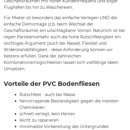
Geschäftsräumen mit hoher Kundenfrequenz und sogar
Flughäfen bis hin zu Wäschereien.
Für Mieter ist besonders das einfache Verlegen UND die
einfache Demontage (z.b. beim Wechsel der
Geschäftsräume) ein unschlagbarer Vorteil. Natürlich ist bei
regen Parteienverkehr auch die hohe Rutschfestigkeit ein
wichtiges Argument (auch bei Nässe). Flexibel und
Widerstandsfähigkeit - diese Anforderung können wir
bestens erfüllen. Dank der zahlreichen
Kombinationsmöglichkeiten lassen sich vielfältige Ideen
Umsetzen.
Vorteile der PVC Bodenfliesen
Rutschfest - auch bei Nässe
hervorragende Beständigkeit gegen die meisten
Chemikalien
schnell verlegt, kein Härten
leicht zu reparieren
minimalste Vorbereitung des Untergrundes