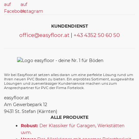
KUNDENDIENST
office@easyfloor.at
|
+43 4352 50 60 50
Wir bei Easyfloor.at setzen alles daran um eine perfekte Lösung rund um
Ihren neuen PVC Boden zu bieten. Ein erprobtes Sortiment, ausgewählte
Lösungen und zuerverlässiger Kundenservice machen uns zum
Ansprechpartner für PVC der Firma Fortelock.
easyfloor.at
Am Gewerbepark 12
9431 St. Stefan (Kärnten)
ALLE PRODUKTE
Robust:
Der Klassiker für Garagen, Werkstätten
uvm.