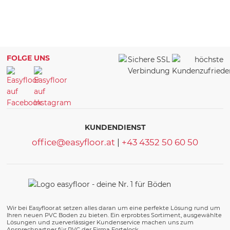
FOLGE UNS
KUNDENDIENST
office@easyfloor.at
|
+43 4352 50 60 50
Wir bei Easyfloor.at setzen alles daran um eine perfekte Lösung rund um
Ihren neuen PVC Boden zu bieten. Ein erprobtes Sortiment, ausgewählte
Lösungen und zuerverlässiger Kundenservice machen uns zum
Ansprechpartner für PVC der Firma Fortelock.