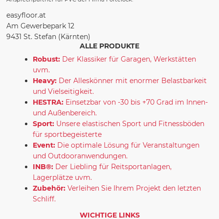
easyfloor.at
Am Gewerbepark 12
9431 St. Stefan (Kärnten)
ALLE PRODUKTE
Robust:
Der Klassiker für Garagen, Werkstätten
uvm.
Heavy:
Der Alleskönner mit enormer Belastbarkeit
und Vielseitigkeit.
HESTRA:
Einsetzbar von -30 bis +70 Grad im Innen-
und Außenbereich.
Sport:
Unsere elastischen Sport und Fitnessböden
für sportbegeisterte
Event:
Die optimale Lösung für Veranstaltungen
und Outdooranwendungen.
INB®:
Der Liebling für Reitsportanlagen,
Lagerplätze uvm.
Zubehör:
Verleihen Sie Ihrem Projekt den letzten
Schliff.
WICHTIGE LINKS