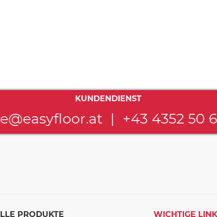
KUNDENDIENST
ce@easyfloor.at
|
+43 4352 50 
LLE PRODUKTE
WICHTIGE LIN