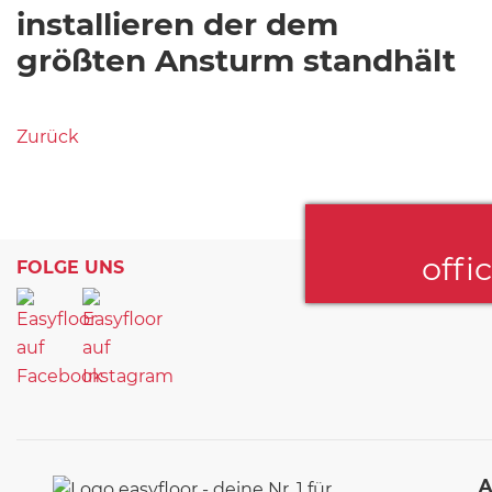
installieren der dem
größten Ansturm standhält
Zurück
offi
FOLGE UNS
A