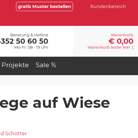
gratis Muster bestellen
Kundenbereich
Beratung & Hotline
Warenkorb
€ 0,00
4352 50 60 50
Mo-Fr: 08 - 19 Uhr
Warenkorb leider leer :(
Projekte
Sale %
ege auf Wiese