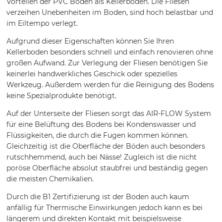
Vorteilen der PVC Böden als Kellerboden. Die Fliesen
verzeihen Unebenheiten im Boden, sind hoch belastbar und
im Eiltempo verlegt.
Aufgrund dieser Eigenschaften können Sie Ihren
Kellerboden besonders schnell und einfach renovieren ohne
großen Aufwand. Zur Verlegung der Fliesen benötigen Sie
keinerlei handwerkliches Geschick oder spezielles
Werkzeug. Außerdem werden für die Reinigung des Bodens
keine Spezialprodukte benötigt.
Auf der Unterseite der Fliesen sorgt das AIR-FLOW System
für eine Belüftung des Bodens bei Kondenswasser und
Flüssigkeiten, die durch die Fugen kommen können.
Gleichzeitig ist die Oberfläche der Böden auch besonders
rutschhemmend, auch bei Nässe! Zugleich ist die nicht
poröse Oberfläche absolut staubfrei und beständig gegen
die meisten Chemikalien.
Durch die B1 Zertifizierung ist der Boden auch kaum
anfällig für Thermische Einwirkungen jedoch kann es bei
längerem und direkten Kontakt mit beispielsweise