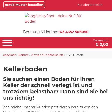
gratis Muster bestellen
Kundenbereich
Beratung & Hotline
+43 4352 506050
Warenkorb
€ 0,00
easyfloor
»
Robust
»
Anwendungsbeispiele
»
PVC Fliesen
Kellerboden
Sie suchen einen Boden für Ihren
Keller der schnell verlegt ist und
trotzdem belastbar? Dann sind Sie bei
uns richtig!
Zahlreiche unserer Kunden profitieren bereits von den