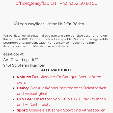
office@easyfloor.at
|
+43 4352 50 60 50
Wir bei Easyfloor.at setzen alles daran um eine perfekte Lösung rund um
Ihren neuen PVC Boden zu bieten. Ein erprobtes Sortiment, ausgewählte
Lösungen und zuerverlässiger Kundenservice machen uns zum
Ansprechpartner für PVC der Firma Fortelock.
easyfloor.at
Am Gewerbepark 12
9431 St. Stefan (Kärnten)
ALLE PRODUKTE
Robust:
Der Klassiker für Garagen, Werkstätten
uvm.
Heavy:
Der Alleskönner mit enormer Belastbarkeit
und Vielseitigkeit.
HESTRA:
Einsetzbar von -30 bis +70 Grad im Innen-
und Außenbereich.
Sport:
Unsere elastischen Sport und Fitnessböden