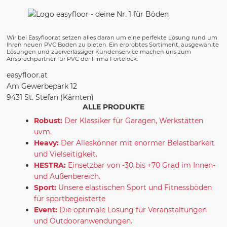
Wir bei Easyfloor.at setzen alles daran um eine perfekte Lösung rund um
Ihren neuen PVC Boden zu bieten. Ein erprobtes Sortiment, ausgewählte
Lösungen und zuerverlässiger Kundenservice machen uns zum
Ansprechpartner für PVC der Firma Fortelock.
easyfloor.at
Am Gewerbepark 12
9431 St. Stefan (Kärnten)
ALLE PRODUKTE
Robust:
Der Klassiker für Garagen, Werkstätten
uvm.
Heavy:
Der Alleskönner mit enormer Belastbarkeit
und Vielseitigkeit.
HESTRA:
Einsetzbar von -30 bis +70 Grad im Innen-
und Außenbereich.
Sport:
Unsere elastischen Sport und Fitnessböden
für sportbegeisterte
Event:
Die optimale Lösung für Veranstaltungen
und Outdooranwendungen.