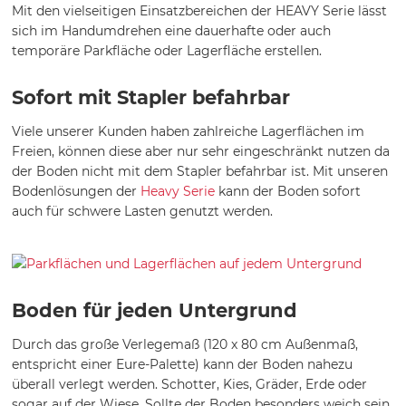
Mit den vielseitigen Einsatzbereichen der HEAVY Serie lässt
sich im Handumdrehen eine dauerhafte oder auch
temporäre Parkfläche oder Lagerfläche erstellen.
Sofort mit Stapler befahrbar
Viele unserer Kunden haben zahlreiche Lagerflächen im
Freien, können diese aber nur sehr eingeschränkt nutzen da
der Boden nicht mit dem Stapler befahrbar ist. Mit unseren
Bodenlösungen der
Heavy Serie
kann der Boden sofort
auch für schwere Lasten genutzt werden.
Boden für jeden Untergrund
Durch das große Verlegemaß (120 x 80 cm Außenmaß,
entspricht einer Eure-Palette) kann der Boden nahezu
überall verlegt werden. Schotter, Kies, Gräder, Erde oder
sogar auf der Wiese. Sollte der Boden besonders weich sein