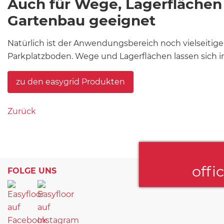
Auch für Wege, Lagerflächen
Gartenbau geeignet
Natürlich ist der Anwendungsbereich noch vielseitiger 
Parkplatzboden. Wege und Lagerflächen lassen sich im
zu den easygrid Produkten
Zurück
offi
FOLGE UNS