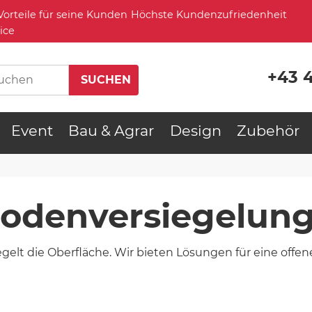
Höchste Kundenzufriedenheit
ice
+43 
Event
Bau & Agrar
Design
Zubehör
Bodenversiegelun
egelt die Oberfläche. Wir bieten Lösungen für eine offe