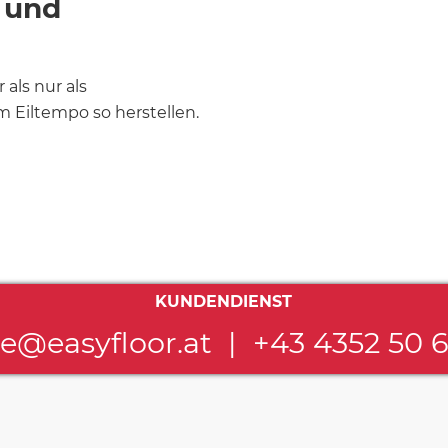
 und
als nur als
 Eiltempo so herstellen.
KUNDENDIENST
ce@easyfloor.at
|
+43 4352 50 