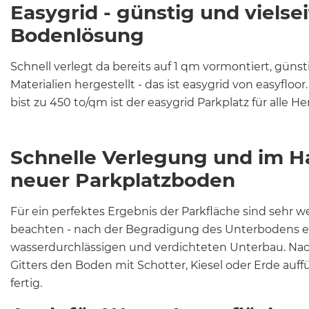
Easygrid - günstig und vielsei
Bodenlösung
Schnell verlegt da bereits auf 1 qm vormontiert, güns
Materialien hergestellt - das ist easygrid von easyfloo
bist zu 450 to/qm ist der easygrid Parkplatz für alle 
Schnelle Verlegung und im
neuer Parkplatzboden
Für ein perfektes Ergebnis der Parkfläche sind sehr 
beachten - nach der Begradigung des Unterbodens e
wasserdurchlässigen und verdichteten Unterbau. Na
Gitters den Boden mit Schotter, Kiesel oder Erde auffü
fertig.