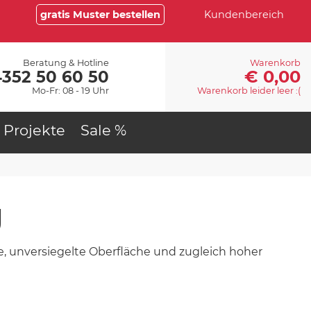
gratis Muster bestellen
Kundenbereich
Beratung & Hotline
Warenkorb
€ 0,00
4352 50 60 50
Mo-Fr: 08 - 19 Uhr
Warenkorb leider leer :(
Projekte
Sale %
g
ne, unversiegelte Oberfläche und zugleich hoher