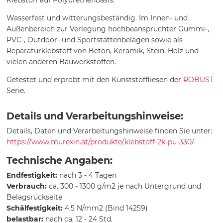
Wasserfest und witterungsbeständig. Im Innen- und
Außenbereich zur Verlegung hochbeanspruchter Gummi-,
PVC-, Outdoor- und Sportstättenbelägen sowie als
Reparaturklebstoff von Beton, Keramik, Stein, Holz und
vielen anderen Bauwerkstoffen.
Getestet und erprobt mit den Kunststoffliesen der
ROBUST
Serie.
Details und Verarbeitungshinweise:
Details, Daten und Verarbeitungshinweise finden Sie unter:
https://www.murexin.at/produkte/klebstoff-2k-pu-330/
Technische Angaben:
Endfestigkeit:
nach 3 - 4 Tagen
Verbrauch:
ca. 300 - 1300 g/m2 je nach Untergrund und
Belagsrückseite
Schälfestigkeit:
4,5 N/mm2 (Bind 14259)
belastbar:
nach ca. 12 - 24 Std.