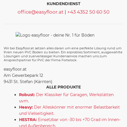
KUNDENDIENST
office@easyfloor.at
|
+43 4352 50 60 50
Wir bei Easyfloor.at setzen alles daran um eine perfekte Lösung rund um
Ihren neuen PVC Boden zu bieten. Ein erprobtes Sortiment, ausgewählte
Lösungen und zuerverlässiger Kundenservice machen uns zum
Ansprechpartner für PVC der Firma Fortelock.
easyfloor.at
Am Gewerbepark 12
9431 St. Stefan (Kärnten)
ALLE PRODUKTE
Robust:
Der Klassiker für Garagen, Werkstätten
uvm.
Heavy:
Der Alleskönner mit enormer Belastbarkeit
und Vielseitigkeit.
HESTRA:
Einsetzbar von -30 bis +70 Grad im Innen-
und Außenbereich.