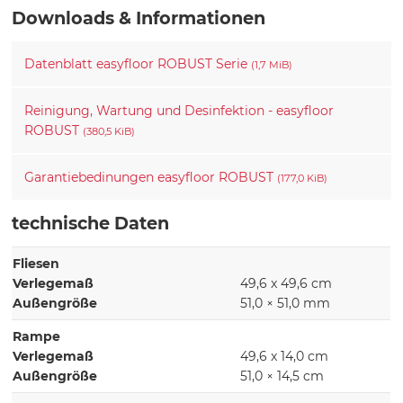
Downloads & Informationen
Datenblatt easyfloor ROBUST Serie
(1,7 MiB)
Reinigung, Wartung und Desinfektion - easyfloor
ROBUST
(380,5 KiB)
Garantiebedinungen easyfloor ROBUST
(177,0 KiB)
technische Daten
Fliesen
Verlegemaß
49,6 x 49,6 cm
Außengröße
51,0 × 51,0 mm
Rampe
Verlegemaß
49,6 x 14,0 cm
Außengröße
51,0 × 14,5 cm