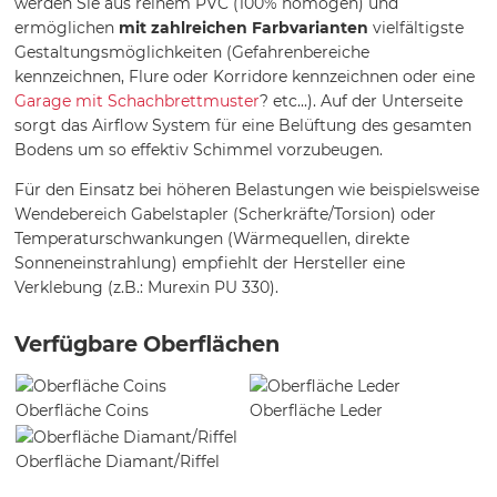
werden Sie aus reinem PVC (100% homogen) und
ermöglichen
mit zahlreichen Farbvarianten
vielfältigste
Gestaltungsmöglichkeiten (Gefahrenbereiche
kennzeichnen, Flure oder Korridore kennzeichnen oder eine
Garage mit Schachbrettmuster
? etc...). Auf der Unterseite
sorgt das Airflow System für eine Belüftung des gesamten
Bodens um so effektiv Schimmel vorzubeugen.
Für den Einsatz bei höheren Belastungen wie beispielsweise
Wendebereich Gabelstapler (Scherkräfte/Torsion) oder
Temperaturschwankungen (Wärmequellen, direkte
Sonneneinstrahlung) empfiehlt der Hersteller eine
Verklebung (z.B.: Murexin PU 330).
Verfügbare Oberflächen
Oberfläche Coins
Oberfläche Leder
Oberfläche Diamant/Riffel