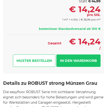
Statt
€ 14,99
€
14,24
pro Stk.
1 m² = 4 Stk. /
€
56,96 pro m²
kostenloser Standardversand ab 100 €
€
14,24
Gesamt
/
MUSTER BESTELLEN
Details zu ROBUST strong Münzen Grau
Die easyfloor ROBUST Serie mit sichtbarer Verzahnung
eignet sich besonders für hohe Belastungen und wird gerne
für Werkstätten und Garagen eingesetzt. Hergestellt