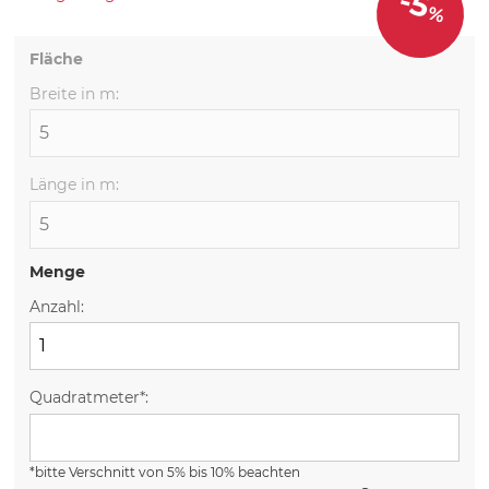
-5
%
Fläche
Breite in m:
Länge in m:
Menge
Anzahl:
Quadratmeter*:
*bitte Verschnitt von 5% bis 10% beachten