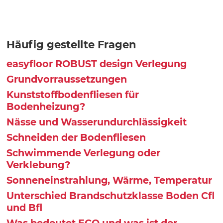
Häufig gestellte Fragen
easyfloor ROBUST design Verlegung
Grundvorraussetzungen
Kunststoffbodenfliesen für
Bodenheizung?
Nässe und Wasserundurchlässigkeit
Schneiden der Bodenfliesen
Schwimmende Verlegung oder
Verklebung?
Sonneneinstrahlung, Wärme, Temperatur
Unterschied Brandschutzklasse Boden Cfl
und Bfl
Was bedeutet ECO und was ist der