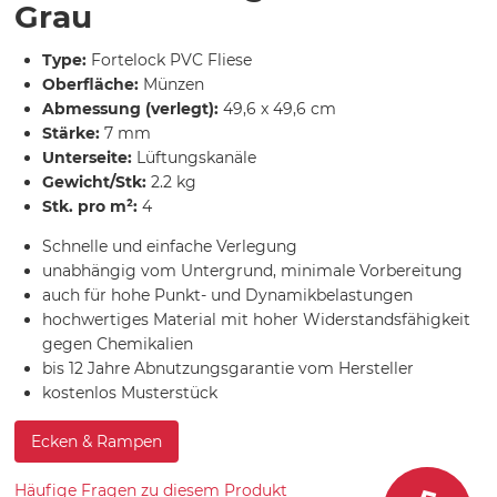
Grau
Type:
Fortelock PVC Fliese
Oberfläche:
Münzen
Abmessung (verlegt):
49,6 x 49,6 cm
Stärke:
7 mm
Unterseite:
Lüftungskanäle
Gewicht/Stk:
2.2 kg
Stk. pro m²:
4
Schnelle und einfache Verlegung
unabhängig vom Untergrund, minimale Vorbereitung
auch für hohe Punkt- und Dynamikbelastungen
hochwertiges Material mit hoher Widerstandsfähigkeit
gegen Chemikalien
bis 12 Jahre Abnutzungsgarantie vom Hersteller
kostenlos Musterstück
Ecken & Rampen
Häufige Fragen zu diesem Produkt