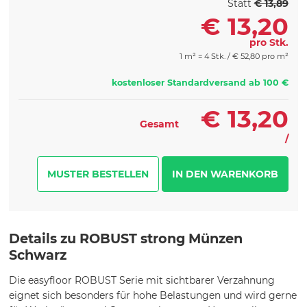
Statt
€ 13,89
€
13,20
pro Stk.
1 m² = 4 Stk. /
€
52,80 pro m²
kostenloser Standardversand ab 100 €
€
13,20
Gesamt
/
MUSTER BESTELLEN
Details zu ROBUST strong Münzen
Schwarz
Die easyfloor ROBUST Serie mit sichtbarer Verzahnung
eignet sich besonders für hohe Belastungen und wird gerne