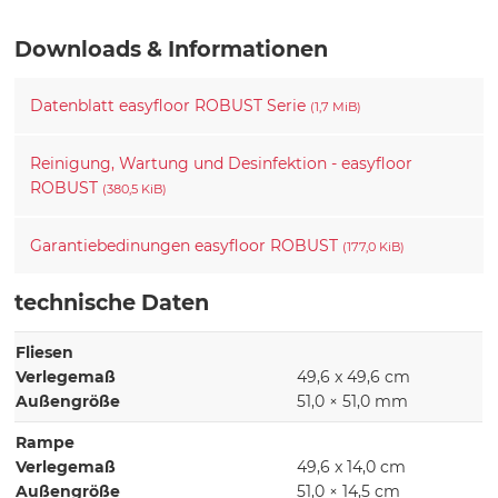
Downloads & Informationen
Datenblatt easyfloor ROBUST Serie
(1,7 MiB)
Reinigung, Wartung und Desinfektion - easyfloor
ROBUST
(380,5 KiB)
Garantiebedinungen easyfloor ROBUST
(177,0 KiB)
technische Daten
Fliesen
Verlegemaß
49,6 x 49,6 cm
Außengröße
51,0 × 51,0 mm
Rampe
Verlegemaß
49,6 x 14,0 cm
Außengröße
51,0 × 14,5 cm