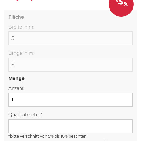
-5
%
Fläche
Breite in m:
Länge in m:
Menge
Anzahl:
Quadratmeter*:
*bitte Verschnitt von 5% bis 10% beachten