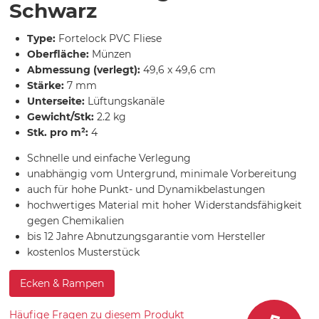
Schwarz
Type:
Fortelock PVC Fliese
Oberfläche:
Münzen
Abmessung (verlegt):
49,6 x 49,6 cm
Stärke:
7 mm
Unterseite:
Lüftungskanäle
Gewicht/Stk:
2.2 kg
Stk. pro m²:
4
Schnelle und einfache Verlegung
unabhängig vom Untergrund, minimale Vorbereitung
auch für hohe Punkt- und Dynamikbelastungen
hochwertiges Material mit hoher Widerstandsfähigkeit
gegen Chemikalien
bis 12 Jahre Abnutzungsgarantie vom Hersteller
kostenlos Musterstück
Ecken & Rampen
Häufige Fragen zu diesem Produkt