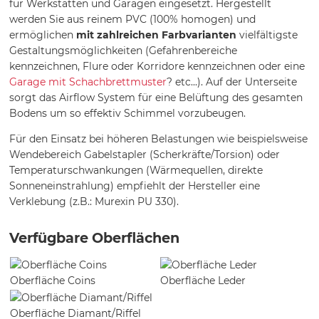
für Werkstätten und Garagen eingesetzt. Hergestellt
werden Sie aus reinem PVC (100% homogen) und
ermöglichen
mit zahlreichen Farbvarianten
vielfältigste
Gestaltungsmöglichkeiten (Gefahrenbereiche
kennzeichnen, Flure oder Korridore kennzeichnen oder eine
Garage mit Schachbrettmuster
? etc...). Auf der Unterseite
sorgt das Airflow System für eine Belüftung des gesamten
Bodens um so effektiv Schimmel vorzubeugen.
Für den Einsatz bei höheren Belastungen wie beispielsweise
Wendebereich Gabelstapler (Scherkräfte/Torsion) oder
Temperaturschwankungen (Wärmequellen, direkte
Sonneneinstrahlung) empfiehlt der Hersteller eine
Verklebung (z.B.: Murexin PU 330).
Verfügbare Oberflächen
Oberfläche Coins
Oberfläche Leder
Oberfläche Diamant/Riffel