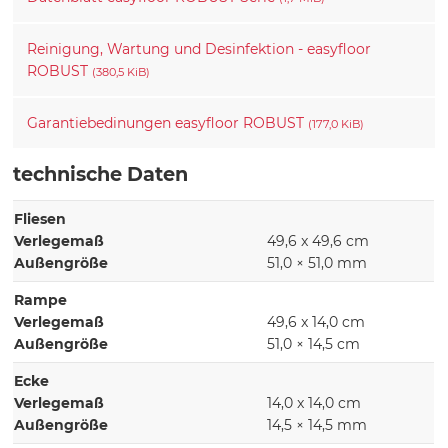
Reinigung, Wartung und Desinfektion - easyfloor
ROBUST
(380,5 KiB)
Garantiebedinungen easyfloor ROBUST
(177,0 KiB)
technische Daten
Fliesen
Verlegemaß
49,6 x 49,6 cm
Außengröße
51,0 × 51,0 mm
Rampe
Verlegemaß
49,6 x 14,0 cm
Außengröße
51,0 × 14,5 cm
Ecke
Verlegemaß
14,0 x 14,0 cm
Außengröße
14,5 × 14,5 mm