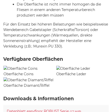
Die Oberfläche ist nicht immer homogen da die
Fliesen in einem anderen Temperaturbereich
produziert werden müssen
Für den Einsatz bei höheren Belastungen wie beispielsweise
Wendebereich Gabelstapler (Scherkräfte/Torsion) oder
Temperaturschwankungen (Wärmequellen, direkte
Sonneneinstrahlung) empfiehlt der Hersteller eine
Verklebung (z.B.: Murexin PU 330).
Verfügbare Oberflächen
Oberfläche Coins
Oberfläche Leder
Oberfläche Diamant/Riffel
Downloads & Informationen
Datenblatt easyfloor ROBUST Serie
(1,7 MiB)