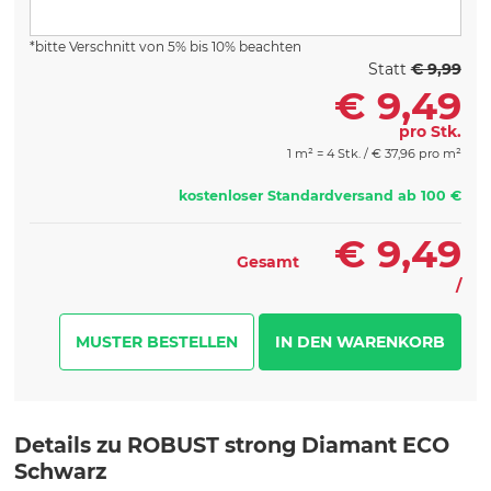
*bitte Verschnitt von 5% bis 10% beachten
Statt
€ 9,99
€
9,49
pro Stk.
1 m² = 4 Stk. /
€
37,96 pro m²
kostenloser Standardversand ab 100 €
€
9,49
Gesamt
/
MUSTER BESTELLEN
Details zu ROBUST strong Diamant ECO
Schwarz