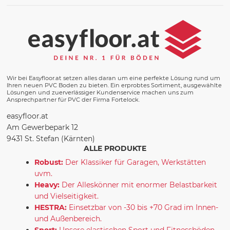
Wir bei Easyfloor.at setzen alles daran um eine perfekte Lösung rund um
Ihren neuen PVC Boden zu bieten. Ein erprobtes Sortiment, ausgewählte
Lösungen und zuerverlässiger Kundenservice machen uns zum
Ansprechpartner für PVC der Firma Fortelock.
easyfloor.at
Am Gewerbepark 12
9431 St. Stefan (Kärnten)
ALLE PRODUKTE
Robust:
Der Klassiker für Garagen, Werkstätten
uvm.
Heavy:
Der Alleskönner mit enormer Belastbarkeit
und Vielseitigkeit.
HESTRA:
Einsetzbar von -30 bis +70 Grad im Innen-
und Außenbereich.
Sport:
Unsere elastischen Sport und Fitnessböden