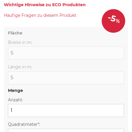
Wichtige Hinweise zu ECO Produkten
-5
Häufige Fragen zu diesem Produkt
%
Fläche
Breite in m:
Länge in m:
Menge
Anzahl:
Quadratmeter*: