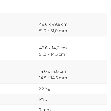
49,6 x 49,6 cm
51,0 × 51,0 mm
49,6 x 14,0 cm
51,0 × 14,5 cm
14,0 x 14,0 cm
14,5 × 14,5 mm
2,2 kg
PVC
7 mm