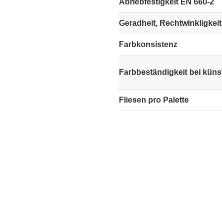
Abriebfestigkeit EN 660-2
Geradheit, Rechtwinkligkei
Farbkonsistenz
Farbbeständigkeit bei küns
Fliesen pro Palette