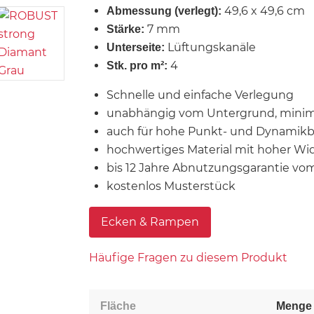
49,6 x 49,6 cm
Abmessung (verlegt):
7 mm
Stärke:
Lüftungskanäle
Unterseite:
4
Stk. pro m²:
Schnelle und einfache Verlegung
unabhängig vom Untergrund, minim
auch für hohe Punkt- und Dynamik
hochwertiges Material mit hoher Wi
bis 12 Jahre Abnutzungsgarantie vom
kostenlos Musterstück
Ecken & Rampen
Häufige Fragen zu diesem Produkt
Fläche
Menge