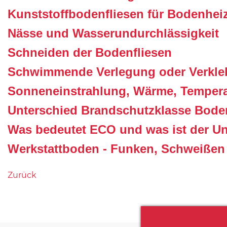
Kunststoffbodenfliesen für Bodenhe
Nässe und Wasserundurchlässigkeit
Schneiden der Bodenfliesen
Schwimmende Verlegung oder Verkl
Sonneneinstrahlung, Wärme, Tempera
Unterschied Brandschutzklasse Boden
Was bedeutet ECO und was ist der Un
Werkstattboden - Funken, Schweiße
Zurück