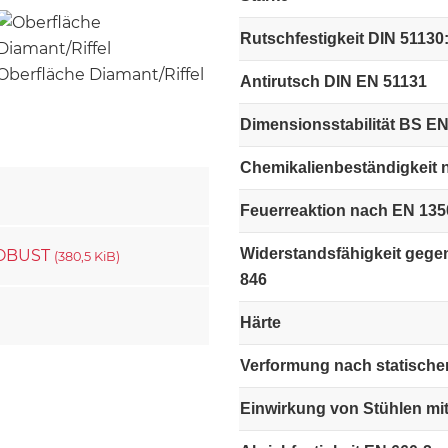
Rutschfestigkeit DIN 51130
Oberfläche Diamant/Riffel
Antirutsch DIN EN 51131
Dimensionsstabilität BS EN
Chemikalienbeständigkeit 
Feuerreaktion nach EN 135
Widerstandsfähigkeit gege
 ROBUST
(380,5 KiB)
846
Härte
Verformung nach statische
Einwirkung von Stühlen mit