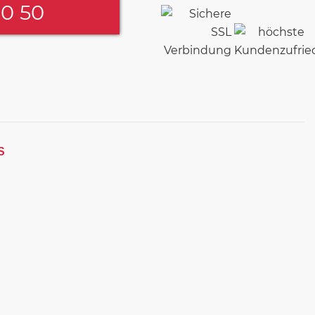
60 50
S