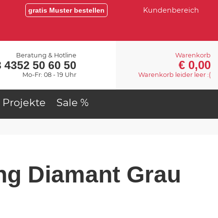
Kundenbereich
gratis Muster bestellen
Beratung & Hotline
Warenkorb
€ 0,00
 4352 50 60 50
Mo-Fr: 08 - 19 Uhr
Warenkorb leider leer :(
Projekte
Sale %
g Diamant Grau