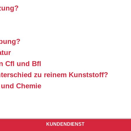
izung?
ebung?
tur
 Cfl und Bfl
terschied zu reinem Kunststoff?
n und Chemie
KUNDENDIENST