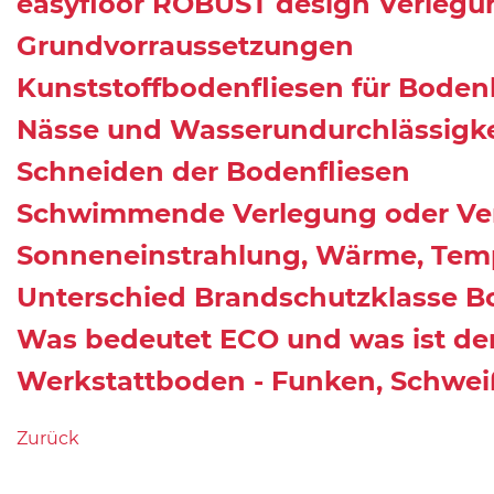
easyfloor ROBUST design Verlegu
Grundvorraussetzungen
Kunststoffbodenfliesen für Bode
Nässe und Wasserundurchlässigke
Schneiden der Bodenfliesen
Schwimmende Verlegung oder Ve
Sonneneinstrahlung, Wärme, Tem
Unterschied Brandschutzklasse Bo
Was bedeutet ECO und was ist der
Werkstattboden - Funken, Schwe
Zurück