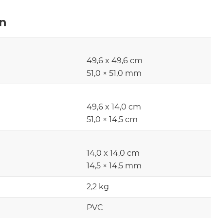
en
49,6 x 49,6 cm
51,0 × 51,0 mm
49,6 x 14,0 cm
51,0 × 14,5 cm
14,0 x 14,0 cm
14,5 × 14,5 mm
2,2 kg
PVC