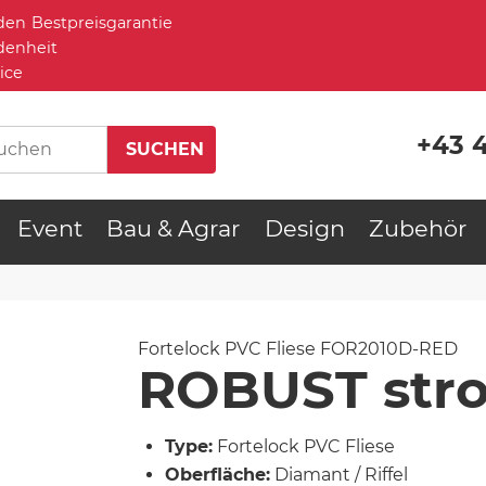
Bestpreisgarantie
denheit
ice
+43 
Event
Bau & Agrar
Design
Zubehör
Fortelock PVC Fliese
FOR2010D-RED
ROBUST stro
Type:
Fortelock PVC Fliese
Oberfläche:
Diamant / Riffel