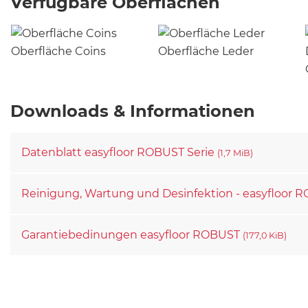
Verfügbare Oberflächen
Oberfläche Coins
Oberfläche Leder
Downloads & Informationen
Datenblatt easyfloor ROBUST Serie
(1,7 MiB)
Reinigung, Wartung und Desinfektion - easyfloor
Garantiebedinungen easyfloor ROBUST
(177,0 KiB)