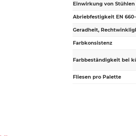
Einwirkung von Stühlen 
Abriebfestigkeit EN 660
Geradheit, Rechtwinklig
Farbkonsistenz
Farbbeständigkeit bei k
Fliesen pro Palette