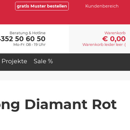
gratis Muster bestellen
Kundenbereich
Beratung & Hotline
Warenkorb
€ 0,00
4352 50 60 50
Mo-Fr: 08 - 19 Uhr
Warenkorb leider leer :(
Projekte
Sale %
ng Diamant Rot