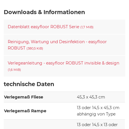
Downloads & Informationen
Datenblatt easyfloor ROBUST Serie
(1,7 MiB)
Reinigung, Wartung und Desinfektion - easyfloor
ROBUST
(380,5 KiB)
Verlegeanleitung - easyfloor ROBUST invisible & design
(1,6 MiB)
technische Daten
Verlegemaß Fliese
45,3 x 45,3 cm
13 oder 14,5 x 45,3 cm
Verlegemaß Rampe
abhängig von Type
13 oder 14,5 x 13 oder