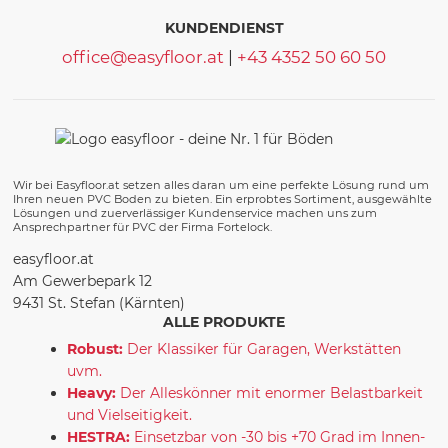
KUNDENDIENST
office@easyfloor.at
|
+43 4352 50 60 50
Wir bei Easyfloor.at setzen alles daran um eine perfekte Lösung rund um
Ihren neuen PVC Boden zu bieten. Ein erprobtes Sortiment, ausgewählte
Lösungen und zuerverlässiger Kundenservice machen uns zum
Ansprechpartner für PVC der Firma Fortelock.
easyfloor.at
Am Gewerbepark 12
9431 St. Stefan (Kärnten)
ALLE PRODUKTE
Robust:
Der Klassiker für Garagen, Werkstätten
uvm.
Heavy:
Der Alleskönner mit enormer Belastbarkeit
und Vielseitigkeit.
HESTRA:
Einsetzbar von -30 bis +70 Grad im Innen-