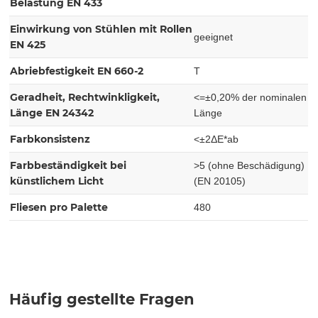
Belastung EN 433
Einwirkung von Stühlen mit Rollen
geeignet
EN 425
Abriebfestigkeit EN 660-2
T
Geradheit, Rechtwinkligkeit,
<=±0,20% der nominalen
Länge EN 24342
Länge
Farbkonsistenz
<±2ΔE*ab
Farbbeständigkeit bei
>5 (ohne Beschädigung)
künstlichem Licht
(EN 20105)
Fliesen pro Palette
480
Häufig gestellte Fragen