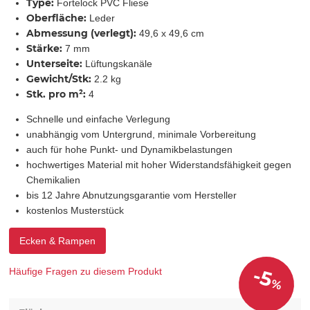
Type:
Fortelock PVC Fliese
Oberfläche:
Leder
Abmessung (verlegt):
49,6 x 49,6 cm
Stärke:
7 mm
Unterseite:
Lüftungskanäle
Gewicht/Stk:
2.2 kg
Stk. pro m²:
4
Schnelle und einfache Verlegung
unabhängig vom Untergrund, minimale Vorbereitung
auch für hohe Punkt- und Dynamikbelastungen
hochwertiges Material mit hoher Widerstandsfähigkeit gegen
Chemikalien
bis 12 Jahre Abnutzungsgarantie vom Hersteller
kostenlos Musterstück
Ecken & Rampen
-5
Häufige Fragen zu diesem Produkt
%