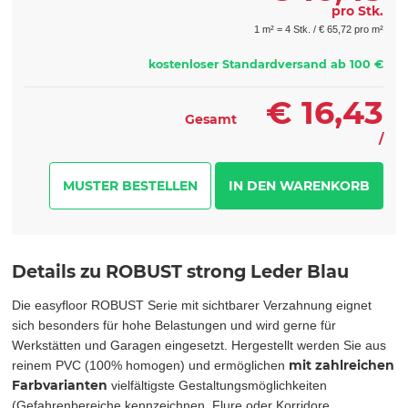
pro Stk.
1 m² = 4 Stk. /
€
65,72 pro m²
kostenloser Standardversand ab 100 €
€
16,43
Gesamt
/
MUSTER BESTELLEN
Details zu ROBUST strong Leder Blau
Die easyfloor ROBUST Serie mit sichtbarer Verzahnung eignet
sich besonders für hohe Belastungen und wird gerne für
Werkstätten und Garagen eingesetzt. Hergestellt werden Sie aus
mit zahlreichen
reinem PVC (100% homogen) und ermöglichen
Farbvarianten
vielfältigste Gestaltungsmöglichkeiten
(Gefahrenbereiche kennzeichnen, Flure oder Korridore