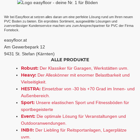
Wir bei Easyfloor.at setzen alles daran um eine perfekte Lösung rund um Ihren neuen
PVC Boden zu bieten. Ein erprobtes Sortiment, ausgewählte Lösungen und
zuerverlässiger Kundenservice machen uns zum Ansprechpartner für PVC der Firma
Fortelock.
easyfloor.at
Am Gewerbepark 12
9431 St. Stefan (Kärnten)
ALLE PRODUKTE
Robust:
Der Klassiker für Garagen, Werkstätten uvm.
Heavy:
Der Alleskönner mit enormer Belastbarkeit und
Vielseitigkeit.
HESTRA:
Einsetzbar von -30 bis +70 Grad im Innen- und
Außenbereich.
Sport:
Unsere elastischen Sport und Fitnessböden für
sportbegeisterte
Event:
Die optimale Lösung für Veranstaltungen und
Outdooranwendungen.
INB®:
Der Liebling für Reitsportanlagen, Lagerplätze
uvm.