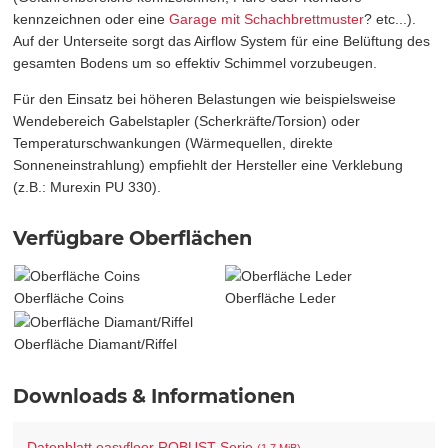
kennzeichnen oder eine
Garage mit Schachbrettmuster
? etc...).
Auf der Unterseite sorgt das Airflow System für eine Belüftung des
gesamten Bodens um so effektiv Schimmel vorzubeugen.
Für den Einsatz bei höheren Belastungen wie beispielsweise
Wendebereich Gabelstapler (Scherkräfte/Torsion) oder
Temperaturschwankungen (Wärmequellen, direkte
Sonneneinstrahlung) empfiehlt der Hersteller eine Verklebung
(z.B.: Murexin PU 330).
Verfügbare Oberflächen
Oberfläche Coins
Oberfläche Leder
Oberfläche Diamant/Riffel
Downloads & Informationen
Datenblatt easyfloor ROBUST Serie
(1,7 MiB)