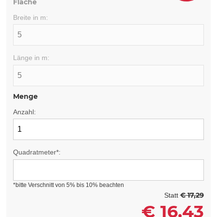
Fläche
Breite in m:
Länge in m:
Menge
Anzahl:
Quadratmeter*:
*bitte Verschnitt von 5% bis 10% beachten
€ 17,29
Statt
€
16,43