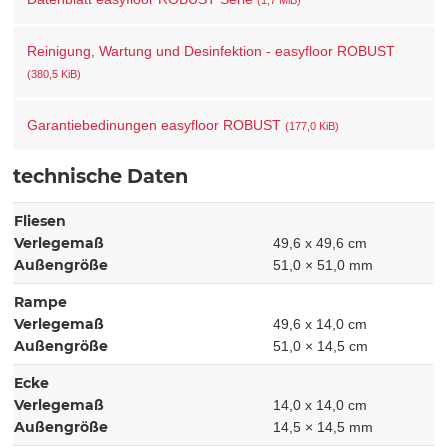
Reinigung, Wartung und Desinfektion - easyfloor ROBUST
(380,5 KiB)
Garantiebedinungen easyfloor ROBUST
(177,0 KiB)
technische Daten
Fliesen
Verlegemaß
49,6 x 49,6 cm
Außengröße
51,0 × 51,0 mm
Rampe
Verlegemaß
49,6 x 14,0 cm
Außengröße
51,0 × 14,5 cm
Ecke
Verlegemaß
14,0 x 14,0 cm
Außengröße
14,5 × 14,5 mm