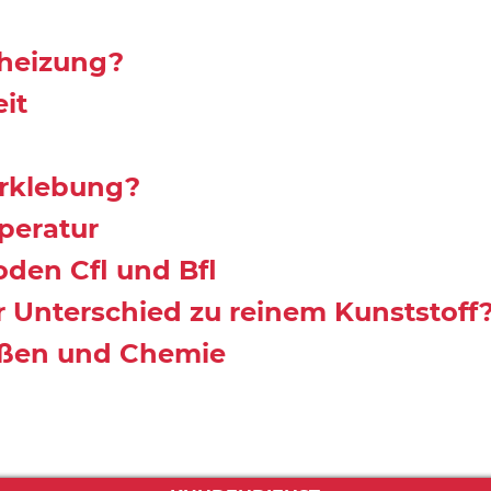
nheizung?
it
rklebung?
peratur
den Cfl und Bfl
 Unterschied zu reinem Kunststoff
ißen und Chemie