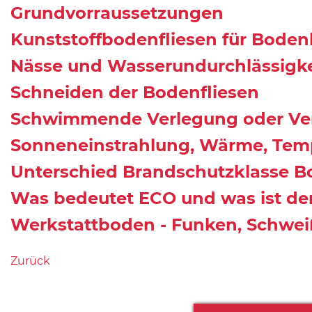
Grundvorraussetzungen
Kunststoffbodenfliesen für Bode
Nässe und Wasserundurchlässigke
Schneiden der Bodenfliesen
Schwimmende Verlegung oder Ve
Sonneneinstrahlung, Wärme, Tem
Unterschied Brandschutzklasse Bo
Was bedeutet ECO und was ist der
Werkstattboden - Funken, Schwe
Zurück