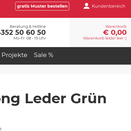
gratis Muster bestellen
Kundenbereich
Beratung & Hotline
Warenkorb
€ 0,00
4352 50 60 50
Mo-Fr: 08 - 19 Uhr
Warenkorb leider leer :(
Projekte
Sale %
ng Leder Grün
m