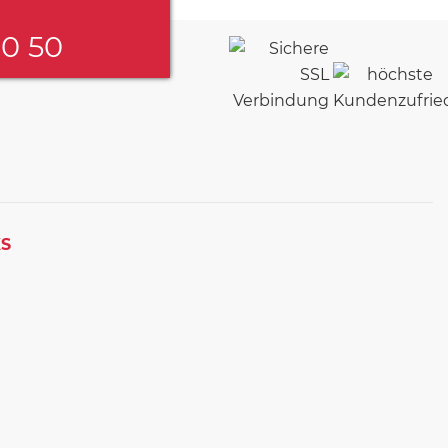
60 50
KS