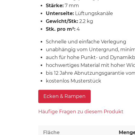
Stärke:
7 mm
Unterseite:
Lüftungskanäle
Gewicht/Stk:
2.2 kg
Stk. pro m²:
4
Schnelle und einfache Verlegung
unabhängig vom Untergrund, minim
auch für hohe Punkt- und Dynamik
hochwertiges Material mit hoher Wi
bis 12 Jahre Abnutzungsgarantie vom
kostenlos Musterstück
Ecken & Rampen
Häufige Fragen zu diesem Produkt
Fläche
Meng