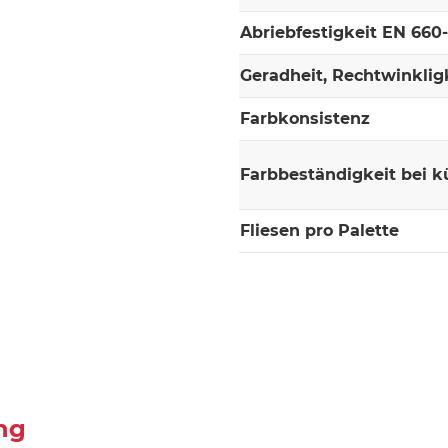
Abriebfestigkeit EN 660
Geradheit, Rechtwinklig
Farbkonsistenz
Farbbeständigkeit bei k
Fliesen pro Palette
ng