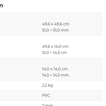
en
49,6 x 49,6 cm
51,0 × 51,0 mm
49,6 x 14,0 cm
51,0 × 14,5 cm
14,0 x 14,0 cm
14,5 × 14,5 mm
2,2 kg
PVC
7 mm