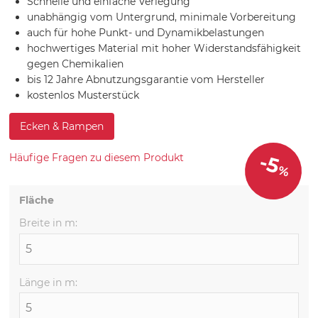
Schnelle und einfache Verlegung
unabhängig vom Untergrund, minimale Vorbereitung
auch für hohe Punkt- und Dynamikbelastungen
hochwertiges Material mit hoher Widerstandsfähigkeit
gegen Chemikalien
bis 12 Jahre Abnutzungsgarantie vom Hersteller
kostenlos Musterstück
Ecken & Rampen
-5
Häufige Fragen zu diesem Produkt
%
Fläche
Breite in m:
Länge in m: