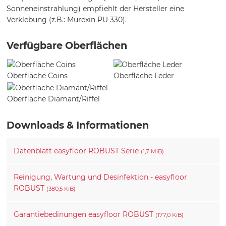
Sonneneinstrahlung) empfiehlt der Hersteller eine
Verklebung (z.B.: Murexin PU 330).
Verfügbare Oberflächen
Oberfläche Coins
Oberfläche Leder
Oberfläche Diamant/Riffel
Downloads & Informationen
Datenblatt easyfloor ROBUST Serie
(1,7 MiB)
Reinigung, Wartung und Desinfektion - easyfloor
ROBUST
(380,5 KiB)
Garantiebedinungen easyfloor ROBUST
(177,0 KiB)