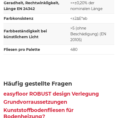
Geradheit, Rechtwinkligkeit,
<=±0,20% der
Länge EN 24342
nominalen Länge
Farbkonsistenz
<±2ΔE*ab
>5 (ohne
Farbbeständigkeit bei
Beschädigung) (EN
künstlichem Licht
20105)
Fliesen pro Palette
480
Häufig gestellte Fragen
easyfloor ROBUST design Verlegung
Grundvorraussetzungen
Kunststoffbodenfliesen für
Bodenheizung?