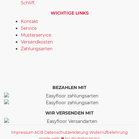
Schliff.
WICHTIGE LINKS
Kontakt
Service
Musterservice
Versandkosten
Zahlungsarten
BEZAHLEN MIT
WIR VERSENDEN MIT
Impressum
AGB
Datenschutzerklärung
Widerrufbelehrung
made with ❤ by digitalraum tcc