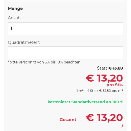
Menge
Anzahl:
Quadratmeter*:
*bitte Verschnitt von 5% bis 10% beachten
Statt
€ 13,89
€
13,20
pro Stk.
1 m² = 4 Stk. /
€
52,80 pro m²
kostenloser Standardversand ab 100 €
€
13,20
Gesamt
/