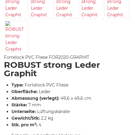
Fortelock PVC Fliese
FOR2020-GRAPHIT
ROBUST strong Leder
Graphit
Type:
Fortelock PVC Fliese
Oberfläche:
Leder
Abmessung (verlegt):
49,6 x 49,6 cm
Stärke:
7 mm
Unterseite:
Lüftungskanäle
Gewicht/Stk:
2.2 kg
Stk. pro m²:
4