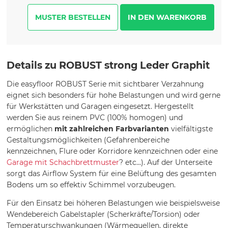
MUSTER BESTELLEN
Details zu ROBUST strong Leder Graphit
Die easyfloor ROBUST Serie mit sichtbarer Verzahnung
eignet sich besonders für hohe Belastungen und wird gerne
für Werkstätten und Garagen eingesetzt. Hergestellt
werden Sie aus reinem PVC (100% homogen) und
ermöglichen
mit zahlreichen Farbvarianten
vielfältigste
Gestaltungsmöglichkeiten (Gefahrenbereiche
kennzeichnen, Flure oder Korridore kennzeichnen oder eine
Garage mit Schachbrettmuster
? etc...). Auf der Unterseite
sorgt das Airflow System für eine Belüftung des gesamten
Bodens um so effektiv Schimmel vorzubeugen.
Für den Einsatz bei höheren Belastungen wie beispielsweise
Wendebereich Gabelstapler (Scherkräfte/Torsion) oder
Temperaturschwankungen (Wärmequellen, direkte