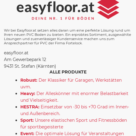
Wir bei Easyfloor.at setzen alles daran um eine perfekte Lösung rund um
Ihren neuen PVC Boden zu bieten. Ein erprobtes Sortiment, ausgewählte
Lösungen und zuerverlässiger Kundenservice machen uns zum
Ansprechpartner für PVC der Firma Fortelock.
easyfloor.at
Am Gewerbepark 12
9431 St. Stefan (Kärnten)
ALLE PRODUKTE
Robust:
Der Klassiker für Garagen, Werkstätten
uvm.
Heavy:
Der Alleskönner mit enormer Belastbarkeit
und Vielseitigkeit.
HESTRA:
Einsetzbar von -30 bis +70 Grad im Innen-
und Außenbereich.
Sport:
Unsere elastischen Sport und Fitnessböden
für sportbegeisterte
Event:
Die optimale Lösung für Veranstaltungen