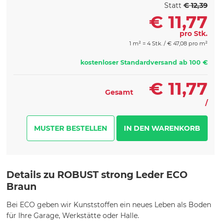
Statt
€ 12,39
€
11,77
pro Stk.
1 m² = 4 Stk. /
€
47,08 pro m²
kostenloser Standardversand ab 100 €
€
11,77
Gesamt
/
MUSTER BESTELLEN
Details zu ROBUST strong Leder ECO
Braun
Bei ECO geben wir Kunststoffen ein neues Leben als Boden
für Ihre Garage, Werkstätte oder Halle.