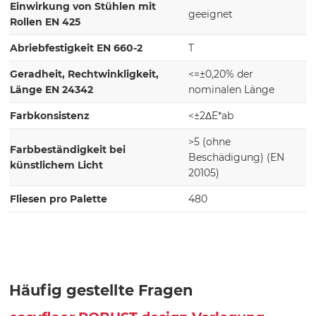
Einwirkung von Stühlen mit
geeignet
Rollen EN 425
Abriebfestigkeit EN 660-2
T
Geradheit, Rechtwinkligkeit,
<=±0,20% der
Länge EN 24342
nominalen Länge
Farbkonsistenz
<±2ΔE*ab
>5 (ohne
Farbbeständigkeit bei
Beschädigung) (EN
künstlichem Licht
20105)
Fliesen pro Palette
480
Häufig gestellte Fragen