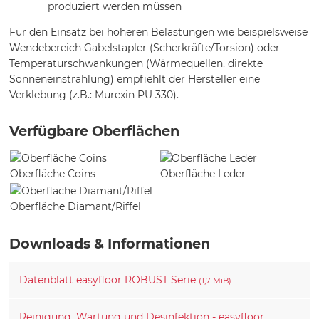
produziert werden müssen
Für den Einsatz bei höheren Belastungen wie beispielsweise
Wendebereich Gabelstapler (Scherkräfte/Torsion) oder
Temperaturschwankungen (Wärmequellen, direkte
Sonneneinstrahlung) empfiehlt der Hersteller eine
Verklebung (z.B.: Murexin PU 330).
Verfügbare Oberflächen
Oberfläche Coins
Oberfläche Leder
Oberfläche Diamant/Riffel
Downloads & Informationen
Datenblatt easyfloor ROBUST Serie
(1,7 MiB)
Reinigung, Wartung und Desinfektion - easyfloor