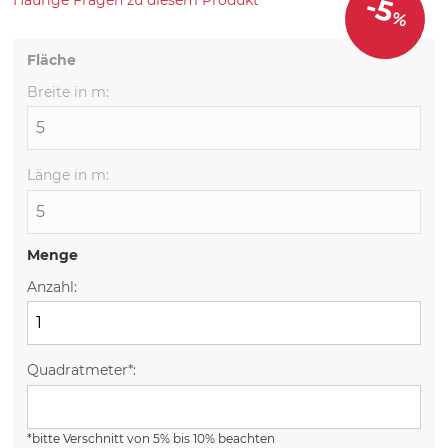
-5
%
Fläche
Breite in m:
Länge in m:
Menge
Anzahl:
Quadratmeter*:
*bitte Verschnitt von 5% bis 10% beachten