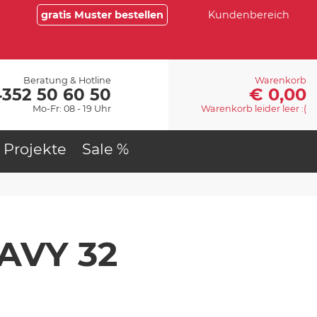
gratis Muster bestellen
Kundenbereich
Beratung & Hotline
Warenkorb
€ 0,00
4352 50 60 50
Mo-Fr: 08 - 19 Uhr
Warenkorb leider leer :(
Projekte
Sale %
EAVY 32