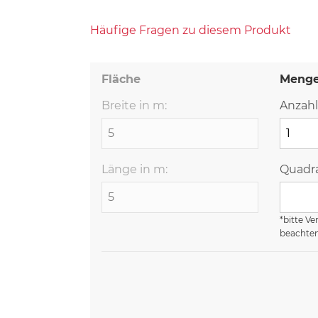
Häufige Fragen zu diesem Produkt
Fläche
Meng
Breite in m:
Anzahl
Länge in m:
Quadra
*bitte Ve
beachte