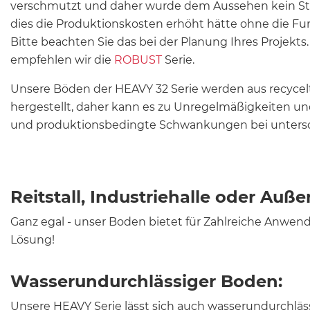
verschmutzt und daher wurde dem Aussehen kein St
dies die Produktionskosten erhöht hätte ohne die Fun
Bitte beachten Sie das bei der Planung Ihres Projekts
empfehlen wir die
ROBUST
Serie.
Unsere Böden der HEAVY 32 Serie werden aus recycel
hergestellt, daher kann es zu Unregelmäßigkeiten 
und produktionsbedingte Schwankungen bei untersc
Reitstall, Industriehalle oder A
Ganz egal - unser Boden bietet für Zahlreiche Anwen
Lösung!
Wasserundurchlässiger Boden:
Unsere HEAVY Serie lässt sich auch wasserundurchlä