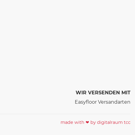
WIR VERSENDEN MIT
made with ❤ by digitalraum tcc