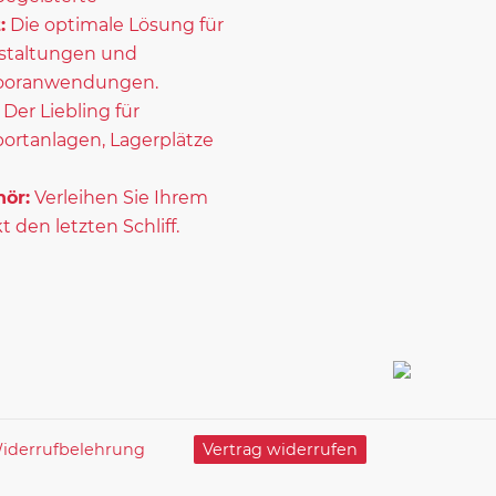
:
Die optimale Lösung für
staltungen und
ooranwendungen.
Der Liebling für
portanlagen, Lagerplätze
ör:
Verleihen Sie Ihrem
t den letzten Schliff.
iderrufbelehrung
Vertrag widerrufen