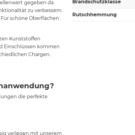
Brandschutzklasse
ellenwert gegeben da
ktionalität zu verbessern.
Rutschhemmung
. Für schöne Oberflächen
ten Kunststoffen
und Einschlüssen kommen
hiedlichen Chargen.
ußenanwendung?
dungen die perfekte
ssig verlegen mit unserem