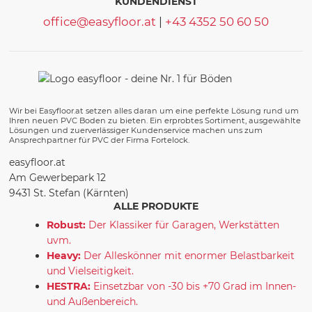
KUNDENDIENST
office@easyfloor.at
|
+43 4352 50 60 50
Wir bei Easyfloor.at setzen alles daran um eine perfekte Lösung rund um
Ihren neuen PVC Boden zu bieten. Ein erprobtes Sortiment, ausgewählte
Lösungen und zuerverlässiger Kundenservice machen uns zum
Ansprechpartner für PVC der Firma Fortelock.
easyfloor.at
Am Gewerbepark 12
9431 St. Stefan (Kärnten)
ALLE PRODUKTE
Robust:
Der Klassiker für Garagen, Werkstätten
uvm.
Heavy:
Der Alleskönner mit enormer Belastbarkeit
und Vielseitigkeit.
HESTRA:
Einsetzbar von -30 bis +70 Grad im Innen-
und Außenbereich.