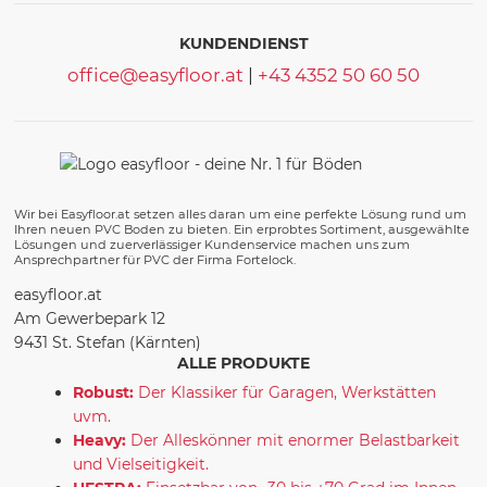
KUNDENDIENST
office@easyfloor.at
|
+43 4352 50 60 50
Wir bei Easyfloor.at setzen alles daran um eine perfekte Lösung rund um
Ihren neuen PVC Boden zu bieten. Ein erprobtes Sortiment, ausgewählte
Lösungen und zuerverlässiger Kundenservice machen uns zum
Ansprechpartner für PVC der Firma Fortelock.
easyfloor.at
Am Gewerbepark 12
9431 St. Stefan (Kärnten)
ALLE PRODUKTE
Robust:
Der Klassiker für Garagen, Werkstätten
uvm.
Heavy:
Der Alleskönner mit enormer Belastbarkeit
und Vielseitigkeit.