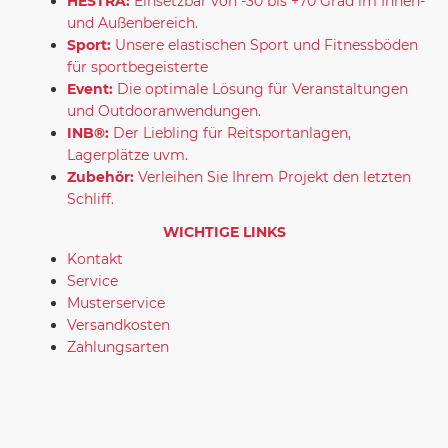
HESTRA:
Einsetzbar von -30 bis +70 Grad im Innen-
und Außenbereich.
Sport:
Unsere elastischen Sport und Fitnessböden
für sportbegeisterte
Event:
Die optimale Lösung für Veranstaltungen
und Outdooranwendungen.
INB®:
Der Liebling für Reitsportanlagen,
Lagerplätze uvm.
Zubehör:
Verleihen Sie Ihrem Projekt den letzten
Schliff.
WICHTIGE LINKS
Kontakt
Service
Musterservice
Versandkosten
Zahlungsarten