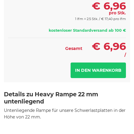
€
6,96
pro Stk.
1 lfm = 2.5 Stk. /
€
17,40 pro lfm
kostenloser Standardversand ab 100 €
€
6,96
Gesamt
/
Details zu Heavy Rampe 22 mm
untenliegend
Untenliegende Rampe für unsere Schwerlastplatten in der
Höhe von 22 mm.