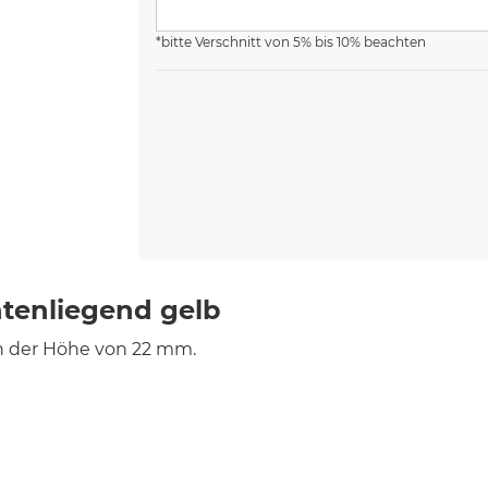
*bitte Verschnitt von 5% bis 10% beachten
tenliegend gelb
n der Höhe von 22 mm.