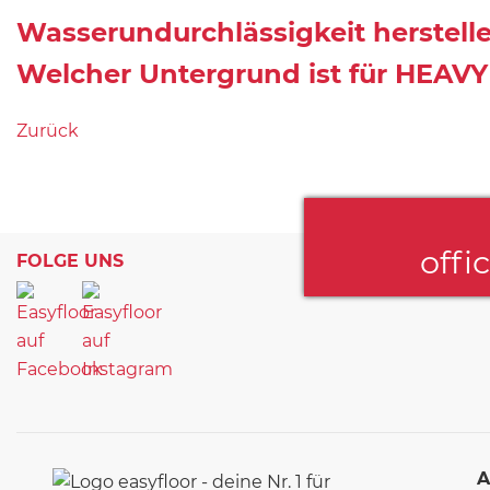
Wasserundurchlässigkeit herstell
Welcher Untergrund ist für HEAVY
Zurück
offi
FOLGE UNS
A