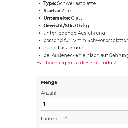
Type:
Schwerlastplatte
Stärke:
22 mm
Unterseite:
Glatt
Gewicht/Stk:
0.6 kg
unterliegende Ausführung
passend für 22mm Schwerlastplatte
gelbe Lackierung
bei Außenecken einfach auf Gehrun
Häufige Fragen zu diesem Produkt
Menge
Anzahl:
Laufmeter*: