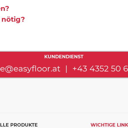
en?
 nötig?
KUNDENDIENST
ce@easyfloor.at
|
+43 4352 50 
LLE PRODUKTE
WICHTIGE LIN