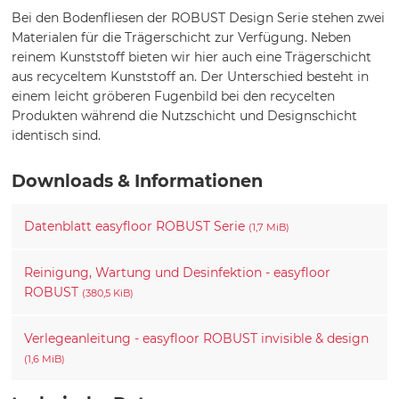
Bei den Bodenfliesen der ROBUST Design Serie stehen zwei
Materialen für die Trägerschicht zur Verfügung. Neben
reinem Kunststoff bieten wir hier auch eine Trägerschicht
aus recyceltem Kunststoff an. Der Unterschied besteht in
einem leicht gröberen Fugenbild bei den recycelten
Produkten während die Nutzschicht und Designschicht
identisch sind.
Downloads & Informationen
Datenblatt easyfloor ROBUST Serie
(1,7 MiB)
Reinigung, Wartung und Desinfektion - easyfloor
ROBUST
(380,5 KiB)
Verlegeanleitung - easyfloor ROBUST invisible & design
(1,6 MiB)