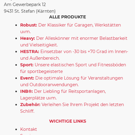
Am Gewerbepark 12
9431 St. Stefan (Kärnten)
ALLE PRODUKTE
Robust:
Der Klassiker für Garagen, Werkstätten
uvm.
Heavy:
Der Alleskönner mit enormer Belastbarkeit
und Vielseitigkeit.
HESTRA:
Einsetzbar von -30 bis +70 Grad im Innen-
und Außenbereich.
Sport:
Unsere elastischen Sport und Fitnessböden
für sportbegeisterte
Event:
Die optimale Lösung für Veranstaltungen
und Outdooranwendungen.
INB®:
Der Liebling für Reitsportanlagen,
Lagerplätze uvm.
Zubehör:
Verleihen Sie Ihrem Projekt den letzten
Schliff.
WICHTIGE LINKS
Kontakt