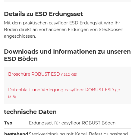
Details zu ESD Erdungsset
Mit dem praktischen easyfloor ESD Erdungskit wird Ihr
Boden direkt an vorhandenen Erdungen von Steckdosen
angeschlossen.
Downloads und Informationen zu unseren
ESD Böden
Broschüre ROBUST ESD
(155,2 KiB)
Datenblatt und Verlegung easyfloor ROBUST ESD
(1,2
MiB)
technische Daten
Typ
Erdungsset für easyfloor ROBUST Böden
bestehend
Steckverbindung mit Kabel, Befestigungsband