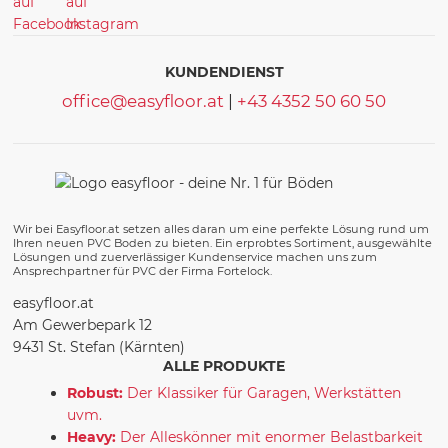
KUNDENDIENST
office@easyfloor.at
|
+43 4352 50 60 50
Wir bei Easyfloor.at setzen alles daran um eine perfekte Lösung rund um
Ihren neuen PVC Boden zu bieten. Ein erprobtes Sortiment, ausgewählte
Lösungen und zuerverlässiger Kundenservice machen uns zum
Ansprechpartner für PVC der Firma Fortelock.
easyfloor.at
Am Gewerbepark 12
9431 St. Stefan (Kärnten)
ALLE PRODUKTE
Robust:
Der Klassiker für Garagen, Werkstätten
uvm.
Heavy:
Der Alleskönner mit enormer Belastbarkeit