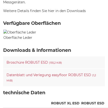
Messgeräten.
Weitere Details finden Sie hier in den Downloads
Verfügbare Oberflächen
Oberfläche Leder
Downloads & Informationen
Broschüre ROBUST ESD
(155,2 KiB)
Datenblatt und Verlegung easyfloor ROBUST ESD
(1,2
MiB)
technische Daten
ROBUST XL ESD
ROBUST ESD