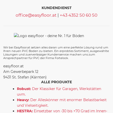
KUNDENDIENST
office@easyfloor.at
|
+43 4352 50 60 50
Wir bei Easyfloor.at setzen alles daran um eine perfekte Lösung rund um
Ihren neuen PVC Boden zu bieten. Ein erprobtes Sortiment, ausgewählte
Lösungen und zuerverlässiger Kundenservice machen uns zum
Ansprechpartner für PVC der Firma Fortelock.
easyfloor.at
Am Gewerbepark 12
9431 St. Stefan (Kärnten)
ALLE PRODUKTE
Robust:
Der Klassiker für Garagen, Werkstätten
uvm.
Heavy:
Der Alleskönner mit enormer Belastbarkeit
und Vielseitigkeit.
HESTRA:
Einsetzbar von -30 bis +70 Grad im Innen-