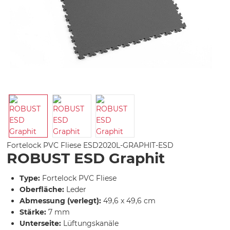
Fortelock PVC Fliese
ESD2020L-GRAPHIT-ESD
ROBUST ESD Graphit
Type:
Fortelock PVC Fliese
Oberfläche:
Leder
Abmessung (verlegt):
49,6 x 49,6 cm
Stärke:
7 mm
Unterseite:
Lüftungskanäle