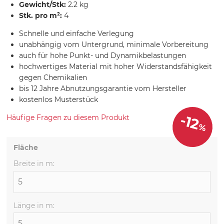
Gewicht/Stk:
2.2 kg
Stk. pro m²:
4
Schnelle und einfache Verlegung
unabhängig vom Untergrund, minimale Vorbereitung
auch für hohe Punkt- und Dynamikbelastungen
hochwertiges Material mit hoher Widerstandsfähigkeit
gegen Chemikalien
bis 12 Jahre Abnutzungsgarantie vom Hersteller
kostenlos Musterstück
-12
Häufige Fragen zu diesem Produkt
%
Fläche
Breite in m:
Länge in m: