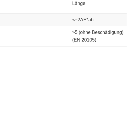
Länge
<±2ΔE*ab
>5 (ohne Beschädigung)
(EN 20105)