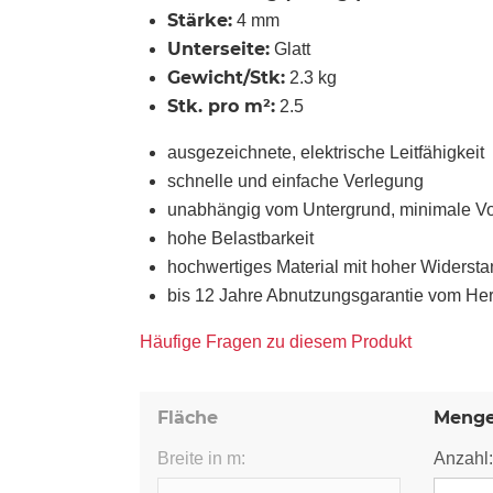
Stärke:
4 mm
Unterseite:
Glatt
Gewicht/Stk:
2.3 kg
Stk. pro m²:
2.5
ausgezeichnete, elektrische Leitfähigkeit
schnelle und einfache Verlegung
unabhängig vom Untergrund, minimale Vo
hohe Belastbarkeit
hochwertiges Material mit hoher Widerst
bis 12 Jahre Abnutzungsgarantie vom Hers
Häufige Fragen zu diesem Produkt
Fläche
Meng
Breite in m:
Anzahl: