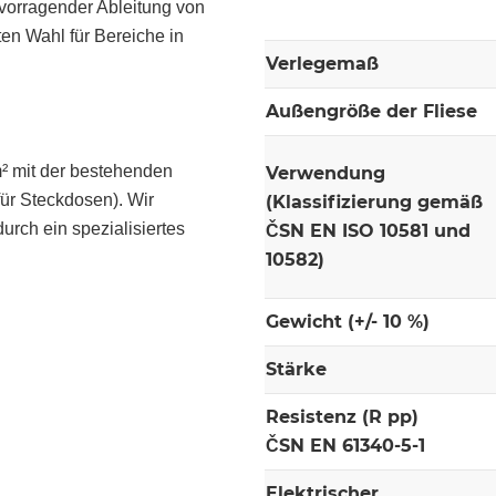
vorragender Ableitung von
en Wahl für Bereiche in
Verlegemaß
Außengröße der Fliese
² mit der bestehenden
Verwendung
ür Steckdosen). Wir
(Klassifizierung gemäß
rch ein spezialisiertes
ČSN EN ISO 10581 und
10582)
Gewicht (+/- 10 %)
Stärke
Resistenz (R pp)
ČSN EN 61340-5-1
Elektrischer