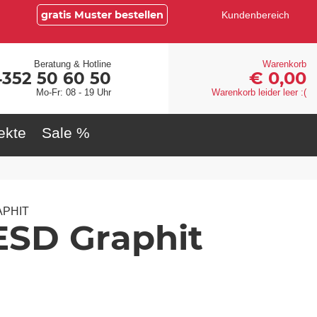
gratis Muster bestellen
Kundenbereich
Beratung & Hotline
Warenkorb
€ 0,00
4352 50 60 50
Mo-Fr: 08 - 19 Uhr
Warenkorb leider leer :(
ekte
Sale %
APHIT
SD Graphit