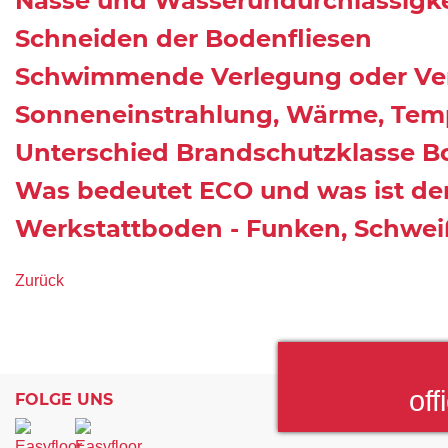
Nässe und Wasserundurchlässigke
Schneiden der Bodenfliesen
Schwimmende Verlegung oder Ve
Sonneneinstrahlung, Wärme, Tem
Unterschied Brandschutzklasse Bo
Was bedeutet ECO und was ist der
Werkstattboden - Funken, Schwe
Zurück
off
FOLGE UNS