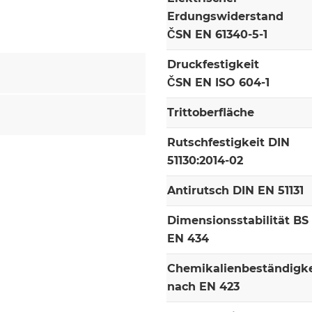
Erdungswiderstand
ČSN EN 61340-5-1
Druckfestigkeit
ČSN EN ISO 604-1
Trittoberfläche
Rutschfestigkeit DIN
51130:2014-02
Antirutsch DIN EN 51131
Dimensionsstabilität BS
EN 434
Chemikalienbeständigke
nach EN 423