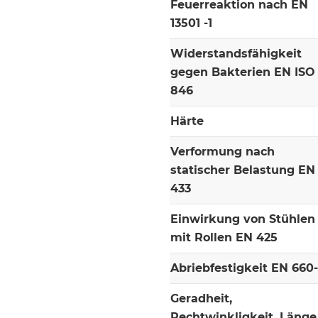
Feuerreaktion nach EN
13501 -1
Widerstandsfähigkeit
gegen Bakterien EN ISO
846
Härte
Verformung nach
statischer Belastung EN
433
Einwirkung von Stühlen
mit Rollen EN 425
Abriebfestigkeit EN 660
Geradheit,
Rechtwinkligkeit, Länge