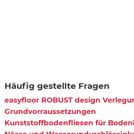
Häufig gestellte Fragen
easyfloor ROBUST design Verlegu
Grundvorraussetzungen
Kunststoffbodenfliesen für Bode