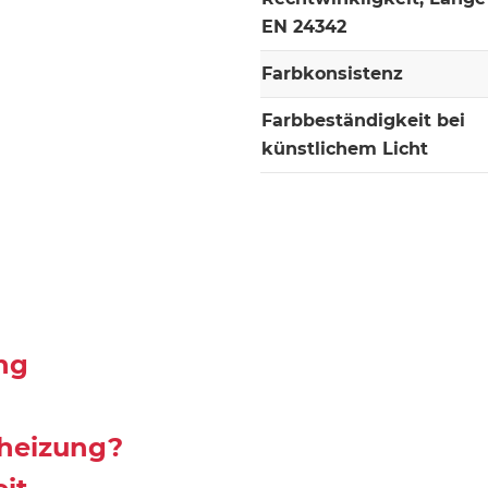
EN 24342
Farbkonsistenz
Farbbeständigkeit bei
künstlichem Licht
ng
nheizung?