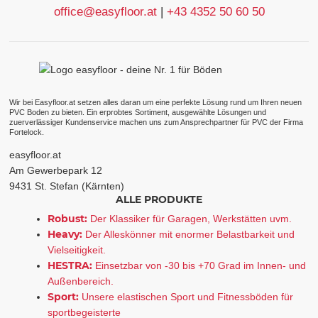
office@easyfloor.at
|
+43 4352 50 60 50
Wir bei Easyfloor.at setzen alles daran um eine perfekte Lösung rund um Ihren neuen
PVC Boden zu bieten. Ein erprobtes Sortiment, ausgewählte Lösungen und
zuerverlässiger Kundenservice machen uns zum Ansprechpartner für PVC der Firma
Fortelock.
easyfloor.at
Am Gewerbepark 12
9431 St. Stefan (Kärnten)
ALLE PRODUKTE
Robust:
Der Klassiker für Garagen, Werkstätten uvm.
Heavy:
Der Alleskönner mit enormer Belastbarkeit und
Vielseitigkeit.
HESTRA:
Einsetzbar von -30 bis +70 Grad im Innen- und
Außenbereich.
Sport:
Unsere elastischen Sport und Fitnessböden für
sportbegeisterte