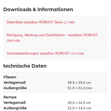
Downloads & Informationen
Datenblatt easyfloor ROBUST Serie
(1,7 MiB)
Reinigung, Wartung und Desinfektion - easyfloor ROBUST
(380,5 KiB)
Garantiebedinungen easyfloor ROBUST
(177,0 KiB)
technische Daten
Fliesen
Verlegemaß
49,6 x 49,6 cm
Außengröße
51,0 × 51,0 mm
Rampe
Verlegemaß
49,6 x 14,0 cm
Außengröße
51,0 × 14,5 cm