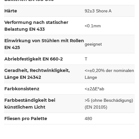
Härte
92±3 Shore A
Verformung nach statischer
<0.1mm
Belastung EN 433
Einwirkung von Stühlen mit Rollen
geeignet
EN 425
Abriebfestigkeit EN 660-2
T
Geradheit, Rechtwinkligkeit,
<=±0,20% der nominalen
Länge EN 24342
Länge
Farbkonsistenz
<±2ΔE*ab
Farbbeständigkeit bei
>5 (ohne Beschädigung)
künstlichem Licht
(EN 20105)
Fliesen pro Palette
480