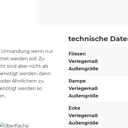
technische Dat
ne Umrandung wenn nur
Fliesen
tet werden soll. Zu
Verlegemaß
t sind aber nicht als
Außengröße
benötigt werden, dann
e oder Ähnlichem zu
Rampe
enötigt werden so
Verlegemaß
en.
Außengröße
Ecke
Verlegemaß
Außengröße