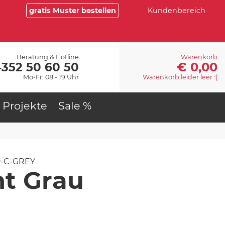
gratis Muster bestellen
Kundenbereich
Beratung & Hotline
Warenkorb
€ 0,00
4352 50 60 50
Mo-Fr: 08 - 19 Uhr
Warenkorb leider leer :(
Projekte
Sale %
-C-GREY
t Grau