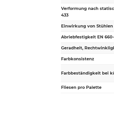
Verformung nach statis
433
Einwirkung von Stühlen 
Abriebfestigkeit EN 660
Geradheit, Rechtwinklig
Farbkonsistenz
Farbbeständigkeit bei k
Fliesen pro Palette