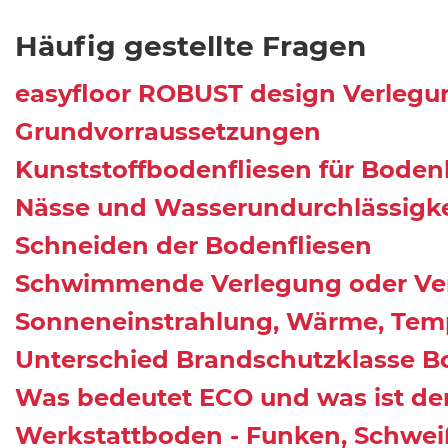
Häufig gestellte Fragen
easyfloor ROBUST design Verlegu
Grundvorraussetzungen
Kunststoffbodenfliesen für Bode
Nässe und Wasserundurchlässigke
Schneiden der Bodenfliesen
Schwimmende Verlegung oder Ve
Sonneneinstrahlung, Wärme, Tem
Unterschied Brandschutzklasse Bo
Was bedeutet ECO und was ist der
Werkstattboden - Funken, Schwe