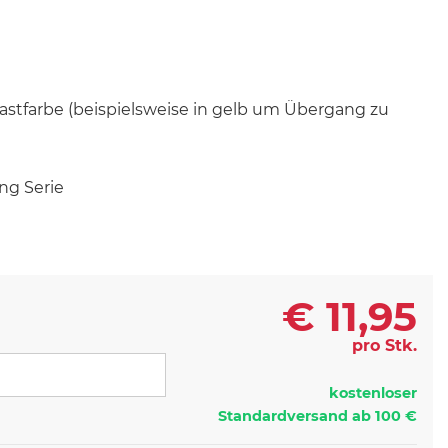
stfarbe (beispielsweise in gelb um Übergang zu
ng Serie
€
11,95
pro Stk.
kostenloser
Standardversand ab 100 €