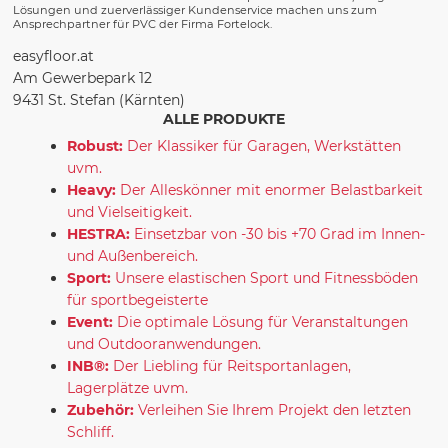
Lösungen und zuerverlässiger Kundenservice machen uns zum
Ansprechpartner für PVC der Firma Fortelock.
easyfloor.at
Am Gewerbepark 12
9431 St. Stefan (Kärnten)
ALLE PRODUKTE
Robust:
Der Klassiker für Garagen, Werkstätten
uvm.
Heavy:
Der Alleskönner mit enormer Belastbarkeit
und Vielseitigkeit.
HESTRA:
Einsetzbar von -30 bis +70 Grad im Innen-
und Außenbereich.
Sport:
Unsere elastischen Sport und Fitnessböden
für sportbegeisterte
Event:
Die optimale Lösung für Veranstaltungen
und Outdooranwendungen.
INB®:
Der Liebling für Reitsportanlagen,
Lagerplätze uvm.
Zubehör:
Verleihen Sie Ihrem Projekt den letzten
Schliff.