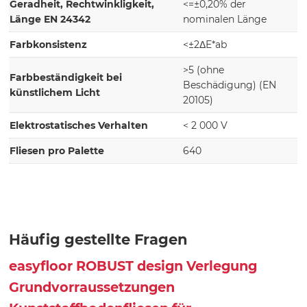
Geradheit, Rechtwinkligkeit,
<=±0,20% der
Länge EN 24342
nominalen Länge
Farbkonsistenz
<±2ΔE*ab
>5 (ohne
Farbbeständigkeit bei
Beschädigung) (EN
künstlichem Licht
20105)
Elektrostatisches Verhalten
< 2 000 V
Fliesen pro Palette
640
Häufig gestellte Fragen
easyfloor ROBUST design Verlegung
Grundvorraussetzungen