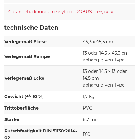
Garantiebedinungen easyfloor ROBUST
(177,0 KiB)
technische Daten
Verlegemaß Fliese
45,3 x 45,3 cm
13 oder 14,5 x 45,3 cm
Verlegemaß Rampe
abhängig von Type
13 oder 14,5 x 13 oder
Verlegemaß Ecke
14,5 cm
abhängig von Type
Gewicht (+/- 10 %)
1,7 kg
Trittoberfläche
PVC
Stärke
6,7 mm
Rutschfestigkeit DIN 51130:2014-
R10
02